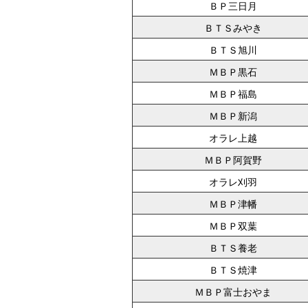
ＢＰ三日月
ＢＴＳみやき
ＢＴＳ旭川
ＭＢＰ黒石
ＭＢＰ福島
ＭＢＰ新潟
オラレ上越
ＭＢＰ阿賀野
オラレ刈羽
ＭＢＰ津幡
ＭＢＰ双葉
ＢＴＳ養老
ＢＴＳ焼津
ＭＢＰ富士おやま