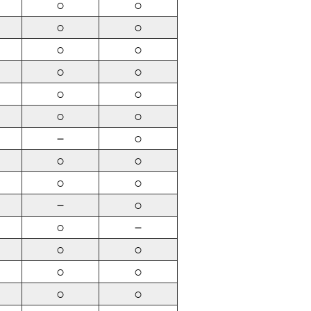
○
○
○
○
○
○
○
○
○
○
○
○
－
○
○
○
○
○
－
○
○
－
○
○
○
○
○
○