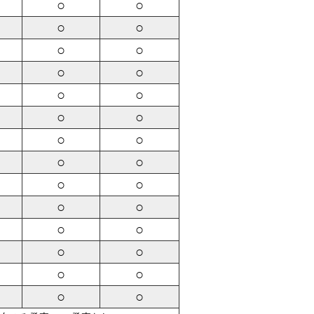
○
○
○
○
○
○
○
○
○
○
○
○
○
○
○
○
○
○
○
○
○
○
○
○
○
○
○
○