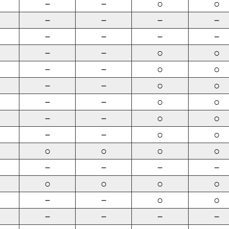
－
－
○
○
－
－
－
－
－
－
－
－
－
－
○
○
－
－
○
○
－
－
○
○
－
－
○
○
－
－
○
○
－
－
○
○
○
○
○
○
－
－
－
－
○
○
○
○
－
－
○
○
－
－
－
－