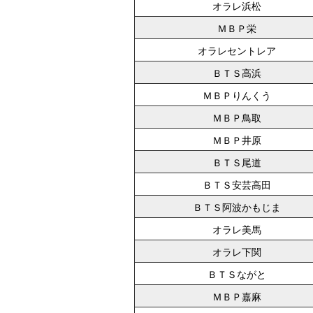
オラレ浜松
ＭＢＰ栄
オラレセントレア
ＢＴＳ高浜
ＭＢＰりんくう
ＭＢＰ鳥取
ＭＢＰ井原
ＢＴＳ尾道
ＢＴＳ安芸高田
ＢＴＳ阿波かもじま
オラレ美馬
オラレ下関
ＢＴＳながと
ＭＢＰ嘉麻