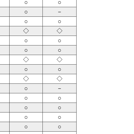
○
○
○
－
○
○
◇
◇
○
○
○
○
◇
◇
○
○
◇
◇
○
－
○
○
○
○
○
○
○
○