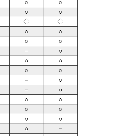
○
○
○
○
◇
◇
○
○
○
○
－
○
○
○
○
○
－
○
－
○
○
○
○
○
○
○
○
－