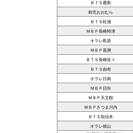
ＢＴＳ鹿島
前売おおむら
ＢＴＳ松浦
ＭＢＰ長崎時津
オラレ島原
ＭＢＰ長洲
ＢＴＳ長崎佐々
ＢＴＳ由布
オラレ日南
ＭＢＰ日向
ＭＢＰ天文館
ＭＢＰさつま川内
ＢＴＳ加治木
オラレ徳山