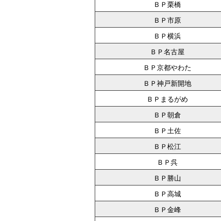
ＢＰ栗橋
ＢＰ市原
ＢＰ横浜
ＢＰ名古屋
ＢＰ京都やわた
ＢＰ神戸新開地
ＢＰまるがめ
ＢＰ朝倉
ＢＰ土佐
ＢＰ松江
ＢＰ呉
ＢＰ勝山
ＢＰ高城
ＢＰ金峰