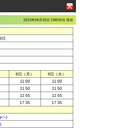
2023年06月30日 23時35分 現在
9日
）
8日（月）
9日（火）
11:00
11:00
11:50
11:50
11:55
11:55
17:35
17:35
pへ)
)