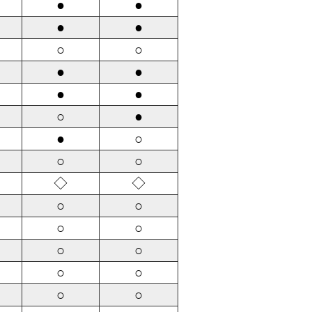
●
●
●
●
○
○
●
●
●
●
○
●
●
○
○
○
◇
◇
○
○
○
○
○
○
○
○
○
○