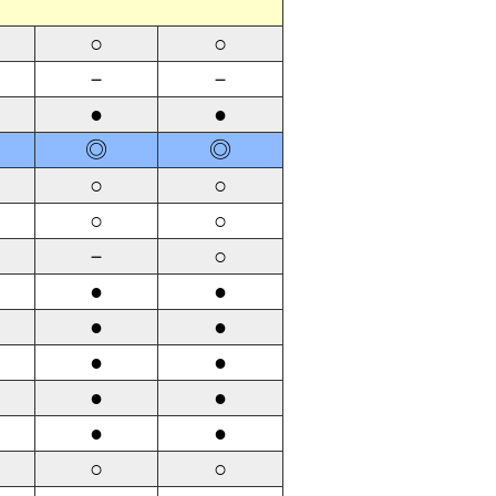
○
○
－
－
●
●
◎
◎
○
○
○
○
－
○
●
●
●
●
●
●
●
●
●
●
○
○