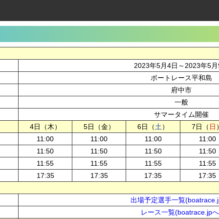
2023年5月4日～2023年5月
ボートレース平和島
府中市
一般
サマータイム開催
4日（木）
5日（金）
6日（
土
）
7日（
日
11:00
11:00
11:00
11:00
11:50
11:50
11:50
11:50
11:55
11:55
11:55
11:55
17:35
17:35
17:35
17:35
出場予定選手一覧(boatrace.j
レース一覧(boatrace.jpへ