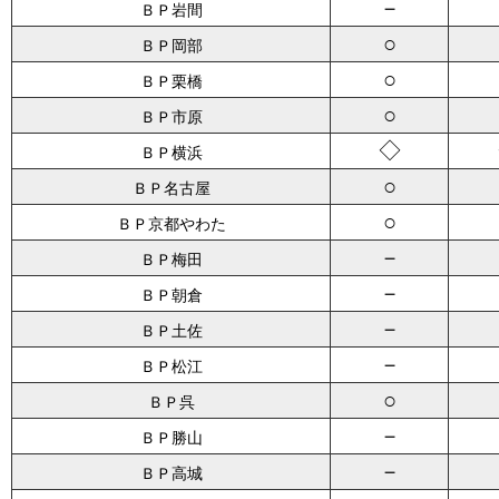
－
ＢＰ岩間
○
ＢＰ岡部
○
ＢＰ栗橋
○
ＢＰ市原
◇
ＢＰ横浜
○
ＢＰ名古屋
○
ＢＰ京都やわた
－
ＢＰ梅田
－
ＢＰ朝倉
－
ＢＰ土佐
－
ＢＰ松江
○
ＢＰ呉
－
ＢＰ勝山
－
ＢＰ高城