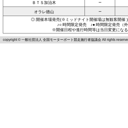
－
ＢＴＳ加治木
－
オラレ徳山
◎:開催本場発売(※ミッドナイト開催場は無観客開催 )
♪○:時間限定発売 ♪●:時間限定発売（
※開催日程や進行時間等は当日変更になる
copyright © 一般社団法人 全国モーターボート競走施行者協議会 All rights reserve