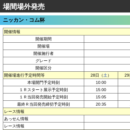
場間場外発売
ニッカン・コム杯
開催情報
開催期間
開催場
開催施行者
グレード
開催区分
開催場進行予定時間等
28日（
土
）
2
本場開門予定時刻
10:00
１Ｒスタート展示予定時刻
15:00
１Ｒ当回発売開始予定時刻
15:05
最終Ｒ当回発売締切予定時刻
20:35
レース情報
あっせん情報
レース情報