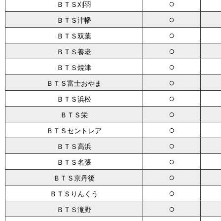
○
ＢＴＳ刈羽
○
ＢＴＳ津幡
○
ＢＴＳ双葉
○
ＢＴＳ養老
○
ＢＴＳ焼津
○
ＢＴＳ富士おやま
○
ＢＴＳ浜松
○
ＢＴＳ栄
○
ＢＴＳセントレア
○
ＢＴＳ高浜
○
ＢＴＳ名張
○
ＢＴＳ京丹後
○
ＢＴＳりんくう
○
ＢＴＳ滝野