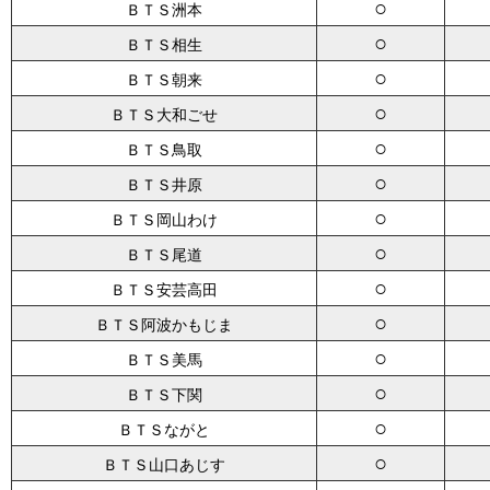
○
ＢＴＳ洲本
○
ＢＴＳ相生
○
ＢＴＳ朝来
○
ＢＴＳ大和ごせ
○
ＢＴＳ鳥取
○
ＢＴＳ井原
○
ＢＴＳ岡山わけ
○
ＢＴＳ尾道
○
ＢＴＳ安芸高田
○
ＢＴＳ阿波かもじま
○
ＢＴＳ美馬
○
ＢＴＳ下関
○
ＢＴＳながと
○
ＢＴＳ山口あじす