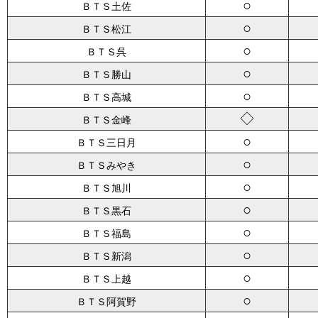
○
ＢＴＳ土佐
○
ＢＴＳ松江
○
ＢＴＳ呉
○
ＢＴＳ勝山
○
ＢＴＳ高城
◇
ＢＴＳ金峰
○
ＢＴＳ三日月
○
ＢＴＳみやき
○
ＢＴＳ旭川
○
ＢＴＳ黒石
○
ＢＴＳ福島
○
ＢＴＳ新潟
○
ＢＴＳ上越
○
ＢＴＳ阿賀野