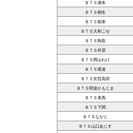
ＢＴＳ洲本
ＢＴＳ相生
ＢＴＳ朝来
ＢＴＳ大和ごせ
ＢＴＳ鳥取
ＢＴＳ井原
ＢＴＳ岡山わけ
ＢＴＳ尾道
ＢＴＳ安芸高田
ＢＴＳ阿波かもじま
ＢＴＳ美馬
ＢＴＳ下関
ＢＴＳながと
ＢＴＳ山口あじす