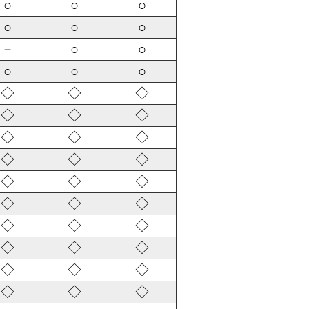
○
○
○
○
○
○
－
○
○
○
○
○
◇
◇
◇
◇
◇
◇
◇
◇
◇
◇
◇
◇
◇
◇
◇
◇
◇
◇
◇
◇
◇
◇
◇
◇
◇
◇
◇
◇
◇
◇