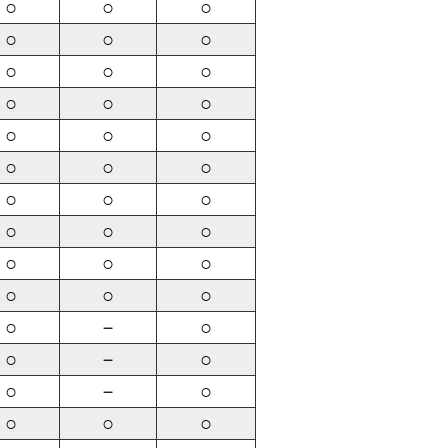
○
○
○
○
○
○
○
○
○
○
○
○
○
○
○
○
○
○
○
○
○
○
○
○
○
○
○
○
○
○
○
－
○
○
－
○
○
－
○
○
○
○