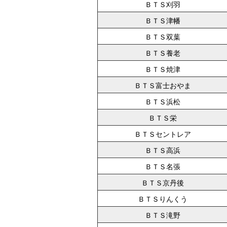
ＢＴＳ刈羽
ＢＴＳ津幡
ＢＴＳ双葉
ＢＴＳ養老
ＢＴＳ焼津
ＢＴＳ富士おやま
ＢＴＳ浜松
ＢＴＳ栄
ＢＴＳセントレア
ＢＴＳ高浜
ＢＴＳ名張
ＢＴＳ京丹後
ＢＴＳりんくう
ＢＴＳ滝野