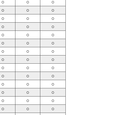
○
○
○
○
○
○
○
○
○
○
○
○
○
○
○
○
○
○
○
○
○
○
○
○
○
○
○
○
○
○
○
○
○
○
○
○
○
○
○
○
○
○