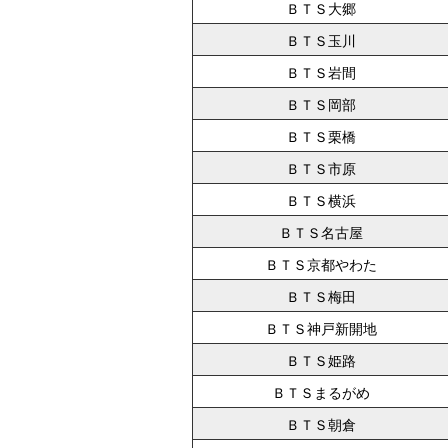
ＢＴＳ大郷
ＢＴＳ玉川
ＢＴＳ岩間
ＢＴＳ岡部
ＢＴＳ栗橋
ＢＴＳ市原
ＢＴＳ横浜
ＢＴＳ名古屋
ＢＴＳ京都やわた
ＢＴＳ梅田
ＢＴＳ神戸新開地
ＢＴＳ姫路
ＢＴＳまるがめ
ＢＴＳ朝倉