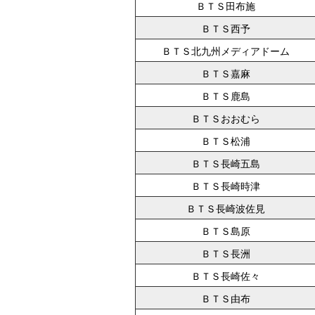
ＢＴＳ田布施
ＢＴＳ西予
ＢＴＳ北九州メディアドーム
ＢＴＳ嘉麻
ＢＴＳ鹿島
ＢＴＳおおむら
ＢＴＳ松浦
ＢＴＳ長崎五島
ＢＴＳ長崎時津
ＢＴＳ長崎波佐見
ＢＴＳ島原
ＢＴＳ長洲
ＢＴＳ長崎佐々
ＢＴＳ由布