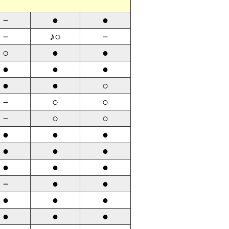
－
●
●
－
♪○
－
○
●
●
●
●
●
●
●
○
－
○
○
－
○
○
●
●
●
●
●
●
●
●
●
－
●
●
●
●
●
●
●
●