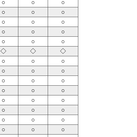
○
○
○
○
○
○
○
○
○
○
○
○
○
○
○
◇
◇
◇
○
○
○
○
○
○
○
○
○
○
○
○
○
○
○
○
○
○
○
○
○
○
○
○