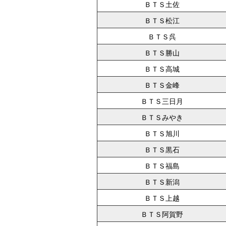
ＢＴＳ土佐
ＢＴＳ松江
ＢＴＳ呉
ＢＴＳ勝山
ＢＴＳ高城
ＢＴＳ金峰
ＢＴＳ三日月
ＢＴＳみやき
ＢＴＳ旭川
ＢＴＳ黒石
ＢＴＳ福島
ＢＴＳ新潟
ＢＴＳ上越
ＢＴＳ阿賀野