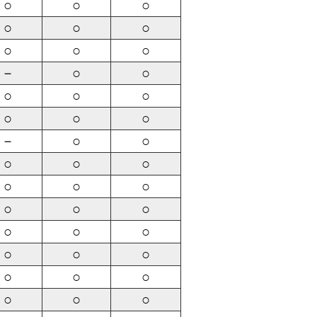
○
○
○
○
○
○
○
○
○
－
○
○
○
○
○
○
○
○
－
○
○
○
○
○
○
○
○
○
○
○
○
○
○
○
○
○
○
○
○
○
○
○