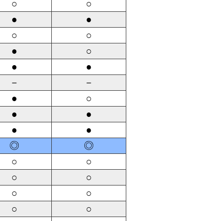
○
○
●
●
○
○
●
○
●
●
－
－
●
○
●
●
●
●
◎
◎
○
○
○
○
○
○
○
○