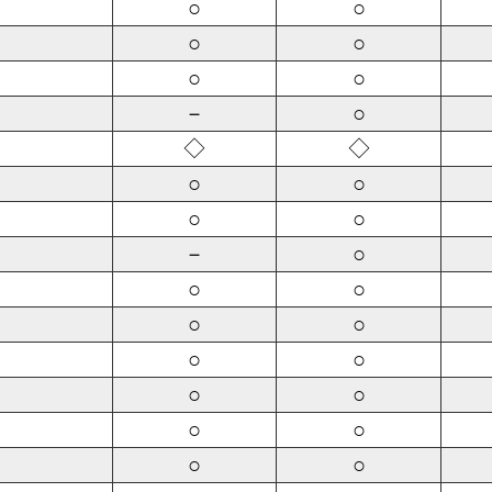
○
○
○
○
○
○
－
○
◇
◇
○
○
○
○
－
○
○
○
○
○
○
○
○
○
○
○
○
○