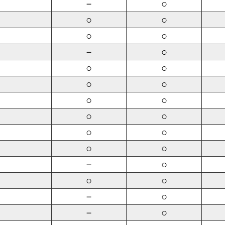
－
○
○
○
○
○
－
○
○
○
○
○
○
○
○
○
○
○
○
○
－
○
○
○
－
○
－
○