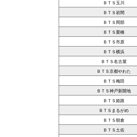
ＢＴＳ玉川
ＢＴＳ岩間
ＢＴＳ岡部
ＢＴＳ栗橋
ＢＴＳ市原
ＢＴＳ横浜
ＢＴＳ名古屋
ＢＴＳ京都やわた
ＢＴＳ梅田
ＢＴＳ神戸新開地
ＢＴＳ姫路
ＢＴＳまるがめ
ＢＴＳ朝倉
ＢＴＳ土佐