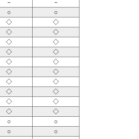
－
－
○
○
◇
◇
◇
◇
◇
◇
◇
◇
◇
◇
◇
◇
◇
◇
◇
◇
◇
◇
◇
◇
○
○
○
○