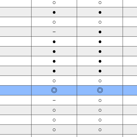
○
○
●
●
○
○
－
●
●
●
●
●
●
●
●
●
○
○
◎
◎
－
○
○
○
○
○
○
○