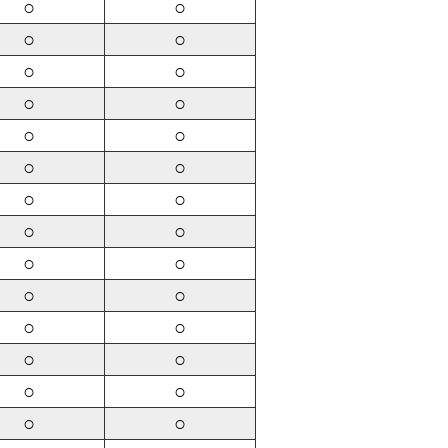
○
○
○
○
○
○
○
○
○
○
○
○
○
○
○
○
○
○
○
○
○
○
○
○
○
○
○
○