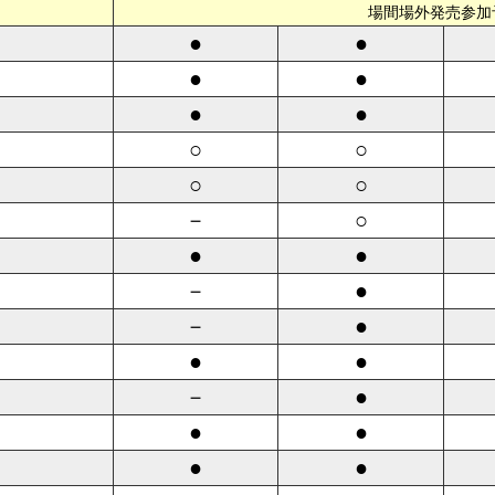
場間場外発売参加
●
●
●
●
●
●
○
○
○
○
－
○
●
●
－
●
－
●
●
●
－
●
●
●
●
●