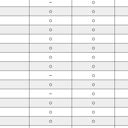
－
○
○
○
○
○
○
○
○
○
○
○
○
○
○
○
－
○
○
○
－
○
○
○
○
○
○
○