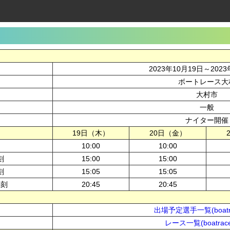
2023年10月19日～2023
ボートレース大
大村市
一般
ナイター開催
19日（木）
20日（金）
10:00
10:00
刻
15:00
15:00
刻
15:05
15:05
時刻
20:45
20:45
出場予定選手一覧(boatra
レース一覧(boatrace