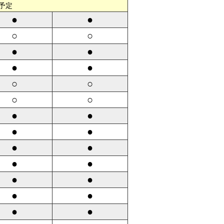
予定
●
●
○
○
●
●
●
●
○
○
○
○
●
●
●
●
●
●
●
●
●
●
●
●
●
●