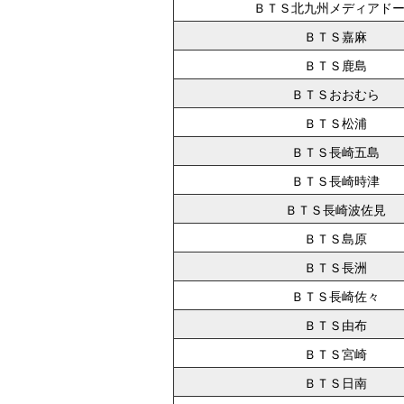
ＢＴＳ北九州メディアド
ＢＴＳ嘉麻
ＢＴＳ鹿島
ＢＴＳおおむら
ＢＴＳ松浦
ＢＴＳ長崎五島
ＢＴＳ長崎時津
ＢＴＳ長崎波佐見
ＢＴＳ島原
ＢＴＳ長洲
ＢＴＳ長崎佐々
ＢＴＳ由布
ＢＴＳ宮崎
ＢＴＳ日南