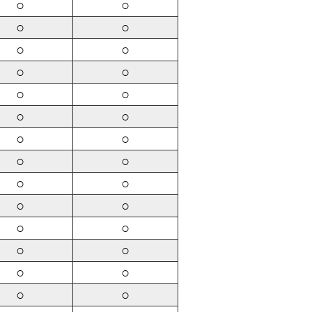
○
○
○
○
○
○
○
○
○
○
○
○
○
○
○
○
○
○
○
○
○
○
○
○
○
○
○
○