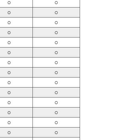
○
○
○
○
○
○
○
○
○
○
○
○
○
○
○
○
○
○
○
○
○
○
○
○
○
○
○
○