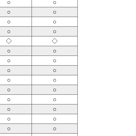
○
○
○
○
○
○
○
○
◇
◇
○
○
○
○
○
○
○
○
○
○
○
○
○
○
○
○
○
○