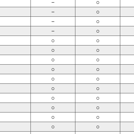
－
○
－
○
－
○
－
○
○
○
○
○
○
○
○
○
○
○
○
○
○
○
○
○
○
○
○
○