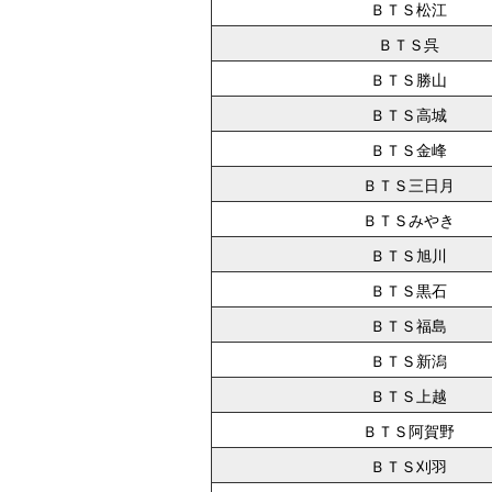
ＢＴＳ松江
ＢＴＳ呉
ＢＴＳ勝山
ＢＴＳ高城
ＢＴＳ金峰
ＢＴＳ三日月
ＢＴＳみやき
ＢＴＳ旭川
ＢＴＳ黒石
ＢＴＳ福島
ＢＴＳ新潟
ＢＴＳ上越
ＢＴＳ阿賀野
ＢＴＳ刈羽