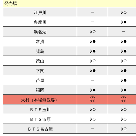
発売場
－
♪○
江戸川
－
♪●
多摩川
♪○
－
浜名湖
♪●
♪●
常滑
♪●
♪●
児島
♪○
♪○
徳山
♪●
♪●
下関
－
♪●
芦屋
♪●
♪●
福岡
◎
◎
大村
♪○
♪○
ＢＴＳ玉川
♪○
♪○
ＢＴＳ市原
－
♪○
ＢＴＳ名古屋