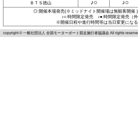
♪○
♪○
ＢＴＳ徳山
◎:開催本場発売(※ミッドナイト開催場は無観客開催 )
♪○:時間限定発売 ♪●:時間限定発売（
※開催日程や進行時間等は当日変更になる
copyright © 一般社団法人 全国モーターボート競走施行者協議会 All rights reserve