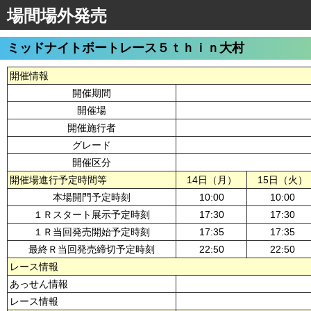
場間場外発売
ミッドナイトボートレース５ｔｈｉｎ大村
開催情報
開催期間
開催場
開催施行者
グレード
開催区分
開催場進行予定時間等
14日（月）
15日（火）
本場開門予定時刻
10:00
10:00
１Ｒスタート展示予定時刻
17:30
17:30
１Ｒ当回発売開始予定時刻
17:35
17:35
最終Ｒ当回発売締切予定時刻
22:50
22:50
レース情報
あっせん情報
レース情報