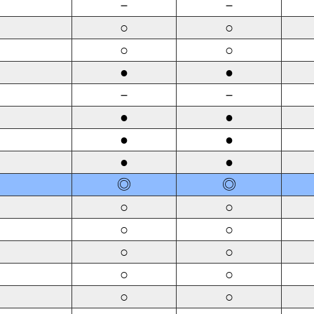
－
－
○
○
○
○
●
●
－
－
●
●
●
●
●
●
◎
◎
○
○
○
○
○
○
○
○
○
○