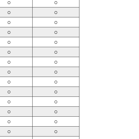
○
○
○
○
○
○
○
○
○
○
○
○
○
○
○
○
○
○
○
○
○
○
○
○
○
○
○
○