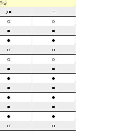
予定
♪●
－
○
○
●
●
●
●
○
○
○
○
●
●
●
●
●
●
●
●
●
●
●
●
○
○