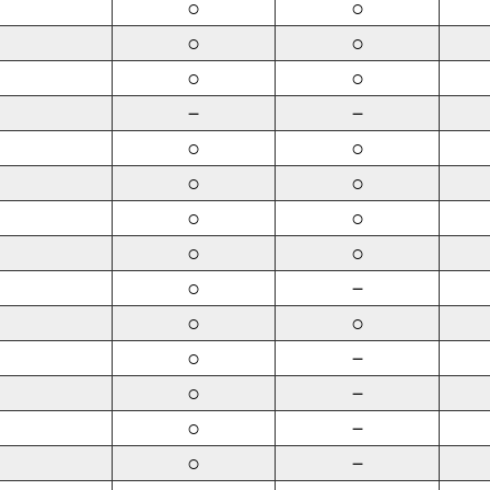
○
○
○
○
○
○
－
－
○
○
○
○
○
○
○
○
○
－
○
○
○
－
○
－
○
－
○
－