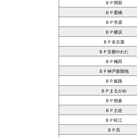
ＢＰ岡部
ＢＰ栗橋
ＢＰ市原
ＢＰ横浜
ＢＰ名古屋
ＢＰ京都やわた
ＢＰ梅田
ＢＰ神戸新開地
ＢＰ姫路
ＢＰまるがめ
ＢＰ朝倉
ＢＰ土佐
ＢＰ松江
ＢＰ呉