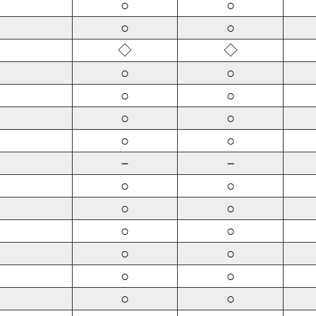
○
○
○
○
◇
◇
○
○
○
○
○
○
○
○
－
－
○
○
○
○
○
○
○
○
○
○
○
○