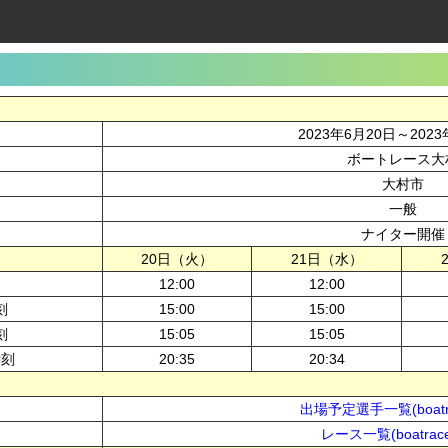
2023年6月20日～2023
ボートレース大
大村市
一般
ナイター開催
20日（火）
21日（水）
12:00
12:00
刻
15:00
15:00
刻
15:05
15:05
時刻
20:35
20:34
出場予定選手一覧(boatra
レース一覧(boatrace