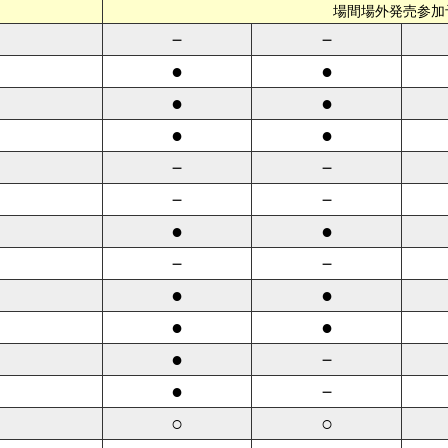
場間場外発売参加
－
－
●
●
●
●
●
●
－
－
－
－
●
●
－
－
●
●
●
●
●
－
●
－
○
○