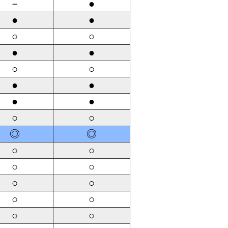
－
●
●
●
○
○
●
●
○
○
●
●
●
●
○
○
◎
◎
○
○
○
○
○
○
○
○
○
○