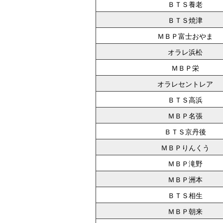
ＢＴＳ養老
ＢＴＳ焼津
ＭＢＰ富士おやま
オラレ浜松
ＭＢＰ栄
オラレセントレア
ＢＴＳ高浜
ＭＢＰ名張
ＢＴＳ京丹後
ＭＢＰりんくう
ＭＢＰ滝野
ＭＢＰ洲本
ＢＴＳ相生
ＭＢＰ朝来