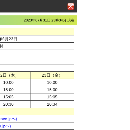
2023年07月31日 23時34分 現在
年6月23日
村
22日（木）
23日（金）
10:00
10:00
15:00
15:00
15:05
15:05
20:30
20:34
ce.jpへ)
.jpへ)