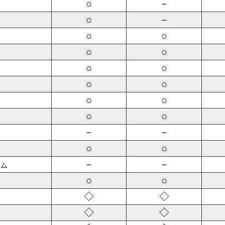
○
－
○
－
○
○
○
○
○
○
○
○
○
○
○
○
－
－
○
○
－
－
ーム
○
○
◇
◇
◇
◇