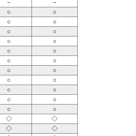
－
－
○
○
○
○
○
○
○
○
○
○
○
○
○
○
○
○
○
○
○
○
○
○
◇
◇
◇
◇