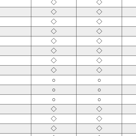
◇
◇
◇
◇
◇
◇
◇
◇
◇
◇
◇
◇
◇
◇
◇
◇
○
○
○
○
○
○
◇
◇
◇
◇
◇
◇