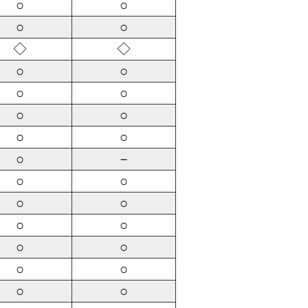
○
○
○
○
◇
◇
○
○
○
○
○
○
○
○
○
－
○
○
○
○
○
○
○
○
○
○
○
○