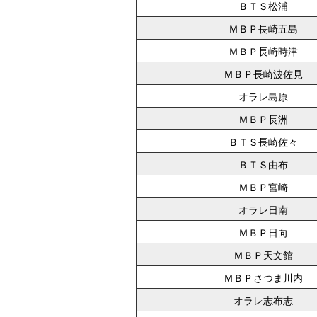
ＢＴＳ松浦
ＭＢＰ長崎五島
ＭＢＰ長崎時津
ＭＢＰ長崎波佐見
オラレ島原
ＭＢＰ長洲
ＢＴＳ長崎佐々
ＢＴＳ由布
ＭＢＰ宮崎
オラレ日南
ＭＢＰ日向
ＭＢＰ天文館
ＭＢＰさつま川内
オラレ志布志