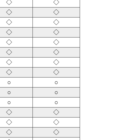
◇
◇
◇
◇
◇
◇
◇
◇
◇
◇
◇
◇
◇
◇
◇
◇
○
○
○
○
○
○
◇
◇
◇
◇
◇
◇