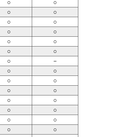
○
○
○
○
○
○
○
○
○
○
○
○
○
－
○
○
○
○
○
○
○
○
○
○
○
○
○
○