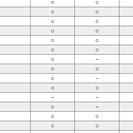
○
○
○
○
○
○
○
○
○
○
○
○
○
－
○
○
○
－
○
○
－
－
○
－
○
○
○
○