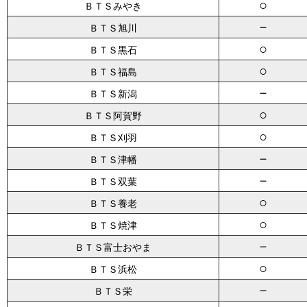
○
ＢＴＳみやき
－
ＢＴＳ旭川
○
ＢＴＳ黒石
○
ＢＴＳ福島
－
ＢＴＳ新潟
○
ＢＴＳ阿賀野
○
ＢＴＳ刈羽
－
ＢＴＳ津幡
－
ＢＴＳ双葉
○
ＢＴＳ養老
○
ＢＴＳ焼津
－
ＢＴＳ富士おやま
○
ＢＴＳ浜松
－
ＢＴＳ栄