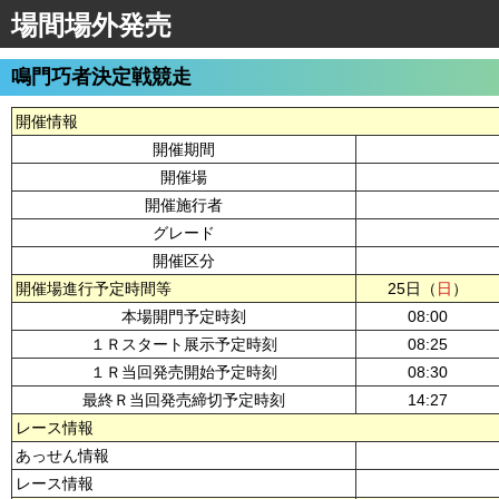
場間場外発売
鳴門巧者決定戦競走
開催情報
開催期間
開催場
開催施行者
グレード
開催区分
開催場進行予定時間等
25日（
日
）
本場開門予定時刻
08:00
１Ｒスタート展示予定時刻
08:25
１Ｒ当回発売開始予定時刻
08:30
最終Ｒ当回発売締切予定時刻
14:27
レース情報
あっせん情報
レース情報