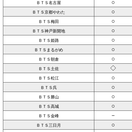
○
ＢＴＳ名古屋
○
ＢＴＳ京都やわた
○
ＢＴＳ梅田
○
ＢＴＳ神戸新開地
○
ＢＴＳ姫路
○
ＢＴＳまるがめ
○
ＢＴＳ朝倉
◇
ＢＴＳ土佐
○
ＢＴＳ松江
○
ＢＴＳ呉
○
ＢＴＳ勝山
○
ＢＴＳ高城
－
ＢＴＳ金峰
○
ＢＴＳ三日月