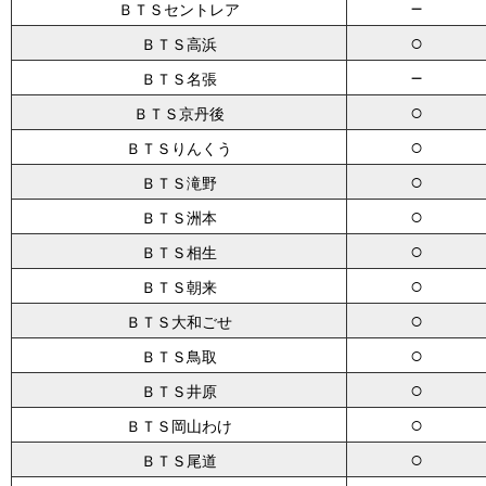
－
ＢＴＳセントレア
○
ＢＴＳ高浜
－
ＢＴＳ名張
○
ＢＴＳ京丹後
○
ＢＴＳりんくう
○
ＢＴＳ滝野
○
ＢＴＳ洲本
○
ＢＴＳ相生
○
ＢＴＳ朝来
○
ＢＴＳ大和ごせ
○
ＢＴＳ鳥取
○
ＢＴＳ井原
○
ＢＴＳ岡山わけ
○
ＢＴＳ尾道