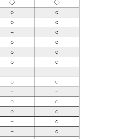
◇
◇
○
○
○
○
－
○
○
○
○
○
○
○
－
－
○
○
－
－
○
○
○
○
－
○
－
○