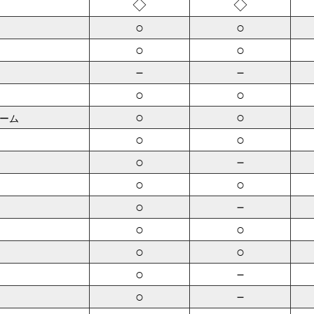
◇
◇
○
○
○
○
－
－
○
○
○
○
ーム
○
○
○
－
○
○
○
－
○
○
○
○
○
－
○
－