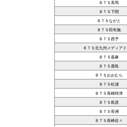
ＢＴＳ美馬
ＢＴＳ下関
ＢＴＳながと
ＢＴＳ田布施
ＢＴＳ西予
ＢＴＳ北九州メディアド
ＢＴＳ嘉麻
ＢＴＳ鹿島
ＢＴＳおおむら
ＢＴＳ松浦
ＢＴＳ長崎時津
ＢＴＳ島原
ＢＴＳ長洲
ＢＴＳ長崎佐々