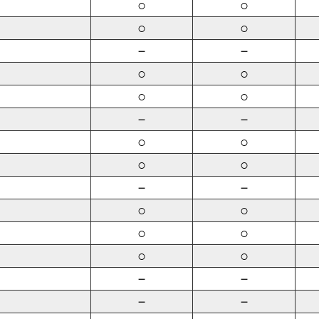
○
○
○
○
－
－
○
○
○
○
－
－
○
○
○
○
－
－
○
○
○
○
○
○
－
－
－
－