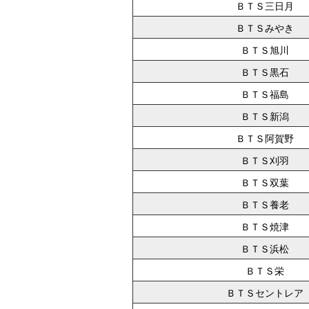
ＢＴＳ三日月
ＢＴＳみやき
ＢＴＳ旭川
ＢＴＳ黒石
ＢＴＳ福島
ＢＴＳ新潟
ＢＴＳ阿賀野
ＢＴＳ刈羽
ＢＴＳ双葉
ＢＴＳ養老
ＢＴＳ焼津
ＢＴＳ浜松
ＢＴＳ栄
ＢＴＳセントレア