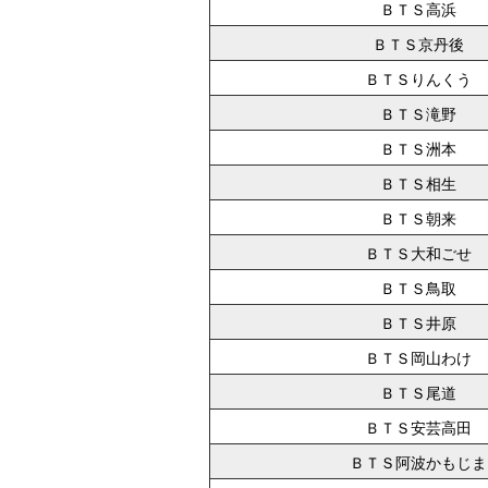
ＢＴＳ高浜
ＢＴＳ京丹後
ＢＴＳりんくう
ＢＴＳ滝野
ＢＴＳ洲本
ＢＴＳ相生
ＢＴＳ朝来
ＢＴＳ大和ごせ
ＢＴＳ鳥取
ＢＴＳ井原
ＢＴＳ岡山わけ
ＢＴＳ尾道
ＢＴＳ安芸高田
ＢＴＳ阿波かもじま