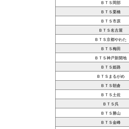
ＢＴＳ岡部
ＢＴＳ栗橋
ＢＴＳ市原
ＢＴＳ名古屋
ＢＴＳ京都やわた
ＢＴＳ梅田
ＢＴＳ神戸新開地
ＢＴＳ姫路
ＢＴＳまるがめ
ＢＴＳ朝倉
ＢＴＳ土佐
ＢＴＳ呉
ＢＴＳ勝山
ＢＴＳ金峰