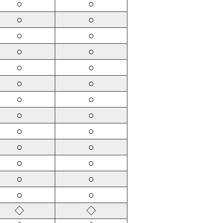
○
○
○
○
○
○
○
○
○
○
○
○
○
○
○
○
○
○
○
○
○
○
○
○
○
○
◇
◇