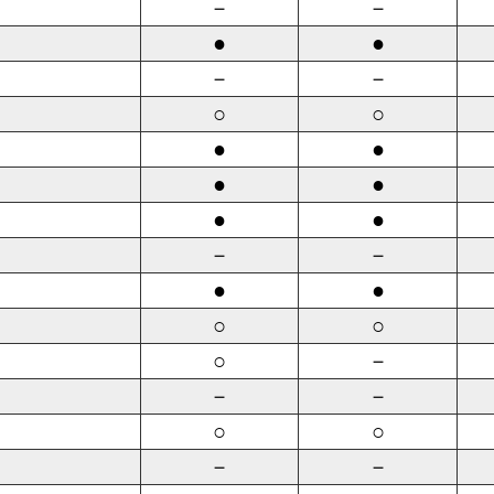
－
－
●
●
－
－
○
○
●
●
●
●
●
●
－
－
●
●
○
○
○
－
－
－
○
○
－
－