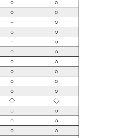
○
○
○
○
－
○
○
○
－
○
○
○
○
○
○
○
○
○
○
○
◇
◇
○
○
○
○
○
○