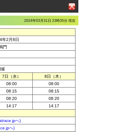
2024年03月31日 23時35分 現在
24年2月8日
鳴門
開催
7日（水）
8日（木）
08:00
08:00
08:15
08:15
08:20
08:20
14:17
14:17
ace.jpへ)
e.jpへ)