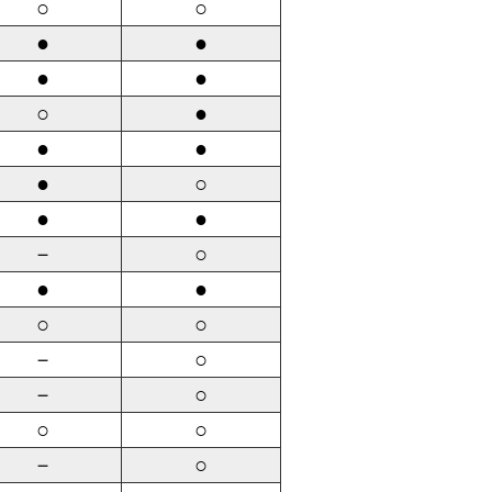
○
○
●
●
●
●
○
●
●
●
●
○
●
●
－
○
●
●
○
○
－
○
－
○
○
○
－
○