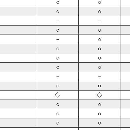
○
○
○
○
－
－
○
○
－
○
○
○
○
○
○
○
－
－
○
○
◇
◇
○
○
○
○
○
○