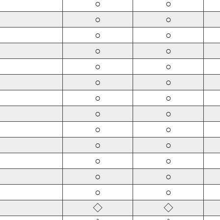
○
○
○
○
○
○
○
○
○
○
○
○
○
○
○
○
○
○
○
○
○
○
○
○
○
○
◇
◇