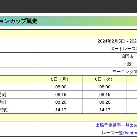
ョンカップ競走
2024年2月5日～20
ボートレース
鳴門市
一般
モーニング
5日（月）
6日（火）
08:00
08:00
時刻
08:15
08:15
時刻
08:20
08:20
時刻
14:17
14:17
出場予定選手一覧(boatr
レース一覧(boatrac