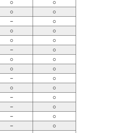
○
○
○
○
－
○
○
○
○
○
－
○
○
○
○
○
－
○
○
○
－
○
－
○
－
○
－
○