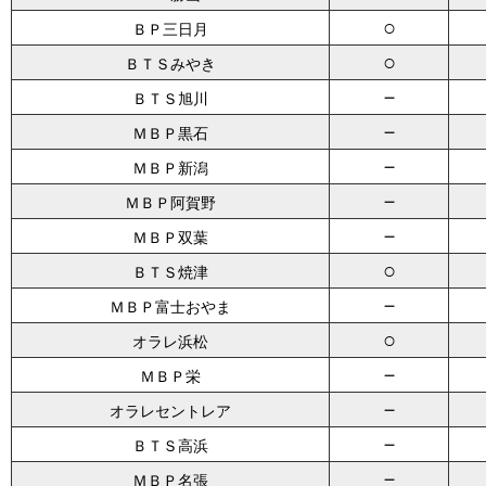
○
ＢＰ三日月
○
ＢＴＳみやき
－
ＢＴＳ旭川
－
ＭＢＰ黒石
－
ＭＢＰ新潟
－
ＭＢＰ阿賀野
－
ＭＢＰ双葉
○
ＢＴＳ焼津
－
ＭＢＰ富士おやま
○
オラレ浜松
－
ＭＢＰ栄
－
オラレセントレア
－
ＢＴＳ高浜
－
ＭＢＰ名張