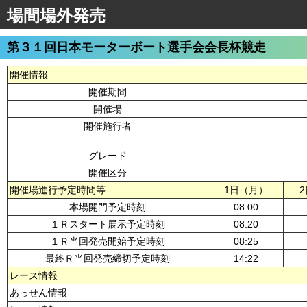
場間場外発売
第３１回日本モーターボート選手会会長杯競走
開催情報
開催期間
開催場
開催施行者
グレード
開催区分
開催場進行予定時間等
1日（月）
本場開門予定時刻
08:00
１Ｒスタート展示予定時刻
08:20
１Ｒ当回発売開始予定時刻
08:25
最終Ｒ当回発売締切予定時刻
14:22
レース情報
あっせん情報