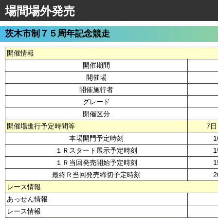
場間場外発売
茨木市制７５周年記念競走
開催情報
開催期間
開催場
開催施行者
グレード
開催区分
開催場進行予定時間等
7日
本場開門予定時刻
1
１Ｒスタート展示予定時刻
1
１Ｒ当回発売開始予定時刻
1
最終Ｒ当回発売締切予定時刻
2
レース情報
あっせん情報
レース情報