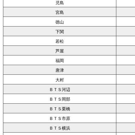
児島
宮島
徳山
下関
若松
芦屋
福岡
唐津
大村
ＢＴＳ河辺
ＢＴＳ岡部
ＢＴＳ栗橋
ＢＴＳ市原
ＢＴＳ横浜