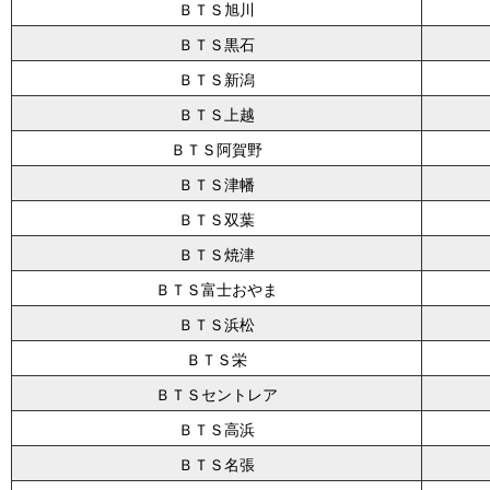
ＢＴＳ旭川
ＢＴＳ黒石
ＢＴＳ新潟
ＢＴＳ上越
ＢＴＳ阿賀野
ＢＴＳ津幡
ＢＴＳ双葉
ＢＴＳ焼津
ＢＴＳ富士おやま
ＢＴＳ浜松
ＢＴＳ栄
ＢＴＳセントレア
ＢＴＳ高浜
ＢＴＳ名張