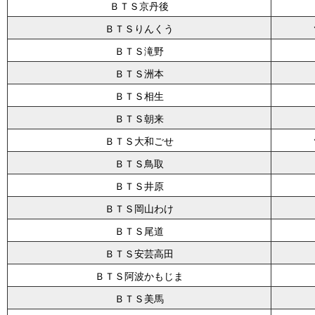
ＢＴＳ京丹後
ＢＴＳりんくう
ＢＴＳ滝野
ＢＴＳ洲本
ＢＴＳ相生
ＢＴＳ朝来
ＢＴＳ大和ごせ
ＢＴＳ鳥取
ＢＴＳ井原
ＢＴＳ岡山わけ
ＢＴＳ尾道
ＢＴＳ安芸高田
ＢＴＳ阿波かもじま
ＢＴＳ美馬