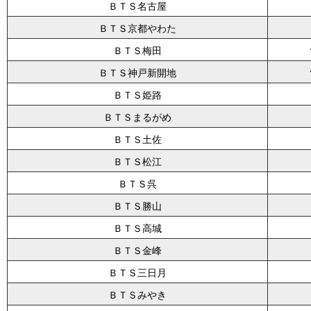
ＢＴＳ名古屋
ＢＴＳ京都やわた
ＢＴＳ梅田
ＢＴＳ神戸新開地
ＢＴＳ姫路
ＢＴＳまるがめ
ＢＴＳ土佐
ＢＴＳ松江
ＢＴＳ呉
ＢＴＳ勝山
ＢＴＳ高城
ＢＴＳ金峰
ＢＴＳ三日月
ＢＴＳみやき