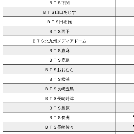
ＢＴＳ下関
ＢＴＳ山口あじす
ＢＴＳ田布施
ＢＴＳ西予
ＢＴＳ北九州メディアドーム
ＢＴＳ嘉麻
ＢＴＳ鹿島
ＢＴＳおおむら
ＢＴＳ松浦
ＢＴＳ長崎五島
ＢＴＳ長崎時津
ＢＴＳ島原
ＢＴＳ長洲
ＢＴＳ長崎佐々