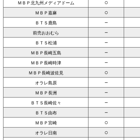
○
ＭＢＰ北九州メディアドーム
○
ＭＢＰ嘉麻
－
ＢＴＳ鹿島
－
前売おおむら
－
ＢＴＳ松浦
－
ＭＢＰ長崎五島
－
ＭＢＰ長崎時津
○
ＭＢＰ長崎波佐見
－
オラレ島原
－
ＭＢＰ長洲
－
ＢＴＳ長崎佐々
－
ＢＴＳ由布
○
ＭＢＰ宮崎
○
オラレ日南