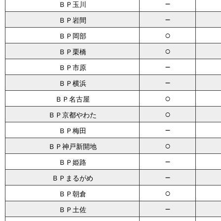
－
ＢＰ玉川
－
ＢＰ岩間
○
ＢＰ岡部
○
ＢＰ栗橋
－
ＢＰ市原
－
ＢＰ横浜
○
ＢＰ名古屋
○
ＢＰ京都やわた
－
ＢＰ梅田
○
ＢＰ神戸新開地
－
ＢＰ姫路
－
ＢＰまるがめ
○
ＢＰ朝倉
－
ＢＰ土佐