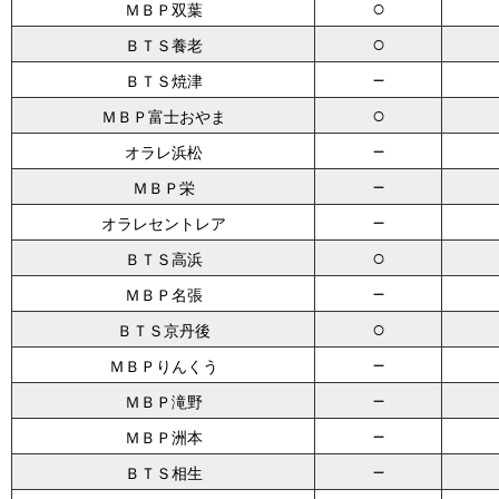
○
ＭＢＰ双葉
○
ＢＴＳ養老
－
ＢＴＳ焼津
○
ＭＢＰ富士おやま
－
オラレ浜松
－
ＭＢＰ栄
－
オラレセントレア
○
ＢＴＳ高浜
－
ＭＢＰ名張
○
ＢＴＳ京丹後
－
ＭＢＰりんくう
－
ＭＢＰ滝野
－
ＭＢＰ洲本
－
ＢＴＳ相生