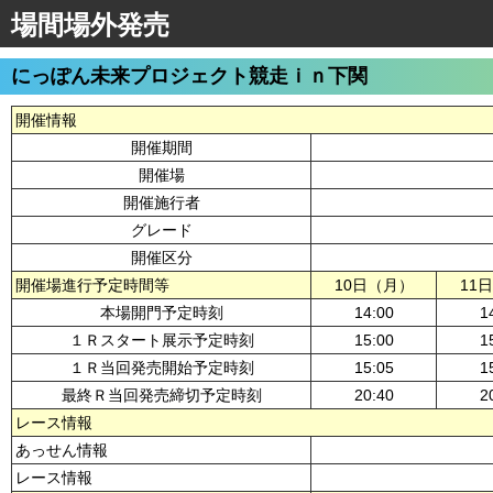
場間場外発売
にっぽん未来プロジェクト競走ｉｎ下関
開催情報
開催期間
開催場
開催施行者
グレード
開催区分
開催場進行予定時間等
10日（月）
11
本場開門予定時刻
14:00
1
１Ｒスタート展示予定時刻
15:00
1
１Ｒ当回発売開始予定時刻
15:05
1
最終Ｒ当回発売締切予定時刻
20:40
2
レース情報
あっせん情報
レース情報