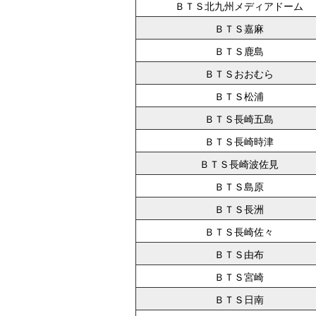
ＢＴＳ北九州メディアドーム
ＢＴＳ嘉麻
ＢＴＳ鹿島
ＢＴＳおおむら
ＢＴＳ松浦
ＢＴＳ長崎五島
ＢＴＳ長崎時津
ＢＴＳ長崎波佐見
ＢＴＳ島原
ＢＴＳ長洲
ＢＴＳ長崎佐々
ＢＴＳ由布
ＢＴＳ宮崎
ＢＴＳ日南