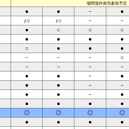
場間場外発売参加予定
●
●
－
●
♪○
♪○
－
－
●
○
○
○
●
●
●
●
○
●
●
●
－
－
－
○
－
－
－
－
●
●
－
●
●
●
－
－
●
●
－
●
●
●
●
●
◎
◎
◎
◎
●
●
●
●