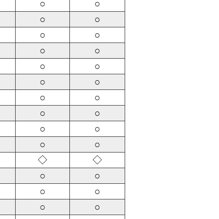
○
○
○
○
○
○
○
○
○
○
○
○
○
○
○
○
○
○
○
○
◇
◇
○
○
○
○
○
○