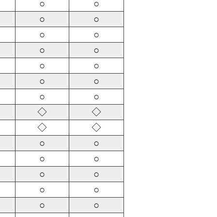
○
○
○
○
○
○
○
○
○
○
○
○
○
○
◇
◇
◇
◇
○
○
○
○
○
○
○
○
○
○