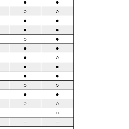
●
●
○
○
●
●
●
●
○
●
●
●
●
○
●
●
●
●
○
○
●
●
○
○
○
○
－
－