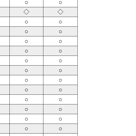
○
○
◇
◇
○
○
○
○
○
○
○
○
○
○
○
○
○
○
○
○
○
○
○
○
○
○
○
○