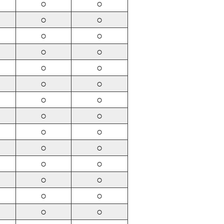
○
○
○
○
○
○
○
○
○
○
○
○
○
○
○
○
○
○
○
○
○
○
○
○
○
○
○
○