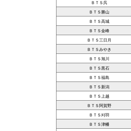
ＢＴＳ呉
ＢＴＳ勝山
ＢＴＳ高城
ＢＴＳ金峰
ＢＴＳ三日月
ＢＴＳみやき
ＢＴＳ旭川
ＢＴＳ黒石
ＢＴＳ福島
ＢＴＳ新潟
ＢＴＳ上越
ＢＴＳ阿賀野
ＢＴＳ刈羽
ＢＴＳ津幡