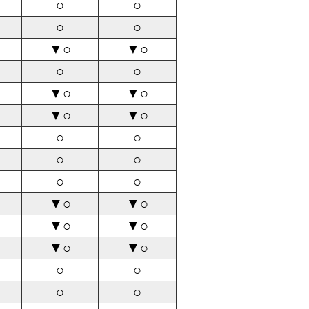
○
○
○
○
▼○
▼○
○
○
▼○
▼○
▼○
▼○
○
○
○
○
○
○
▼○
▼○
▼○
▼○
▼○
▼○
○
○
○
○