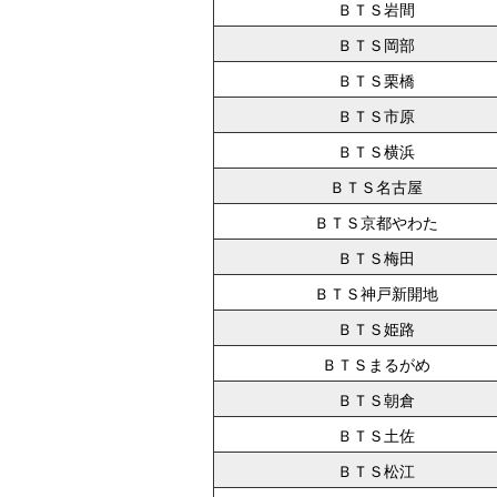
ＢＴＳ岩間
ＢＴＳ岡部
ＢＴＳ栗橋
ＢＴＳ市原
ＢＴＳ横浜
ＢＴＳ名古屋
ＢＴＳ京都やわた
ＢＴＳ梅田
ＢＴＳ神戸新開地
ＢＴＳ姫路
ＢＴＳまるがめ
ＢＴＳ朝倉
ＢＴＳ土佐
ＢＴＳ松江