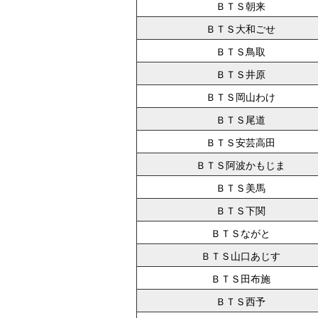
ＢＴＳ朝来
ＢＴＳ大和ごせ
ＢＴＳ鳥取
ＢＴＳ井原
ＢＴＳ岡山わけ
ＢＴＳ尾道
ＢＴＳ安芸高田
ＢＴＳ阿波かもじま
ＢＴＳ美馬
ＢＴＳ下関
ＢＴＳながと
ＢＴＳ山口あじす
ＢＴＳ田布施
ＢＴＳ西予