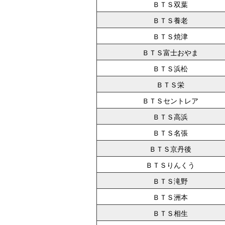
ＢＴＳ双葉
ＢＴＳ養老
ＢＴＳ焼津
ＢＴＳ富士おやま
ＢＴＳ浜松
ＢＴＳ栄
ＢＴＳセントレア
ＢＴＳ高浜
ＢＴＳ名張
ＢＴＳ京丹後
ＢＴＳりんくう
ＢＴＳ滝野
ＢＴＳ洲本
ＢＴＳ相生