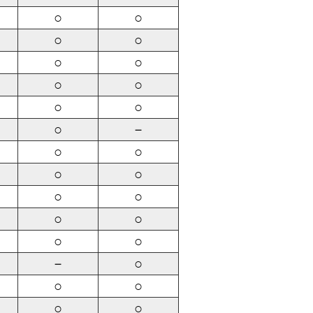
○
○
○
○
○
○
○
○
○
○
○
－
○
○
○
○
○
○
○
○
○
○
－
○
○
○
○
○