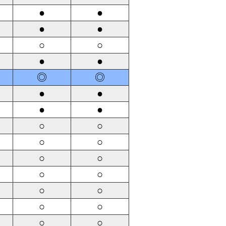
●
●
●
●
○
○
●
●
◎
◎
●
●
●
●
○
○
○
○
○
○
○
○
○
○
○
○
○
○