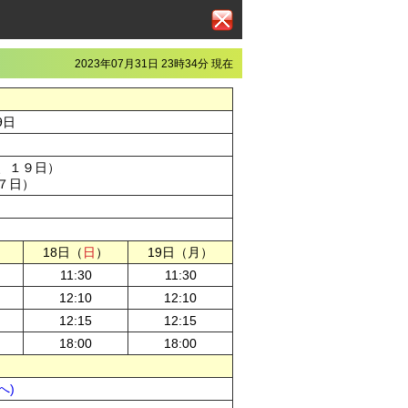
2023年07月31日 23時34分 現在
9日
、１９日）
７日）
）
18日（
日
）
19日（月）
11:30
11:30
12:10
12:10
12:15
12:15
18:00
18:00
へ)