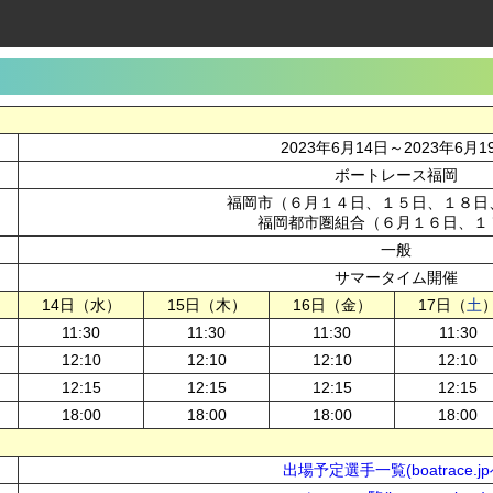
2023年6月14日～2023年6月1
ボートレース福岡
福岡市（６月１４日、１５日、１８日
福岡都市圏組合（６月１６日、１
一般
サマータイム開催
14日（水）
15日（木）
16日（金）
17日（
土
11:30
11:30
11:30
11:30
12:10
12:10
12:10
12:10
12:15
12:15
12:15
12:15
18:00
18:00
18:00
18:00
出場予定選手一覧(boatrace.jp