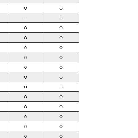
○
○
－
○
○
○
○
○
○
○
○
○
○
○
○
○
○
○
○
○
○
○
○
○
○
○
○
○