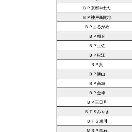
ＢＰ京都やわた
ＢＰ神戸新開地
ＢＰまるがめ
ＢＰ朝倉
ＢＰ土佐
ＢＰ松江
ＢＰ呉
ＢＰ勝山
ＢＰ高城
ＢＰ金峰
ＢＰ三日月
ＢＴＳみやき
ＢＴＳ旭川
ＭＢＰ黒石