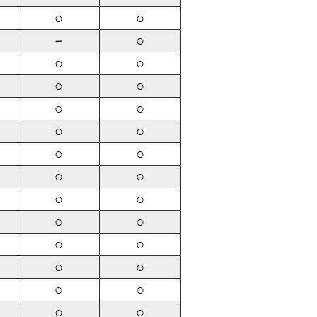
○
○
－
○
○
○
○
○
○
○
○
○
○
○
○
○
○
○
○
○
○
○
○
○
○
○
○
○