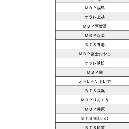
ＭＢＰ福島
オラレ上越
ＭＢＰ阿賀野
ＭＢＰ双葉
ＢＴＳ養老
ＭＢＰ富士おやま
オラレ浜松
ＭＢＰ栄
オラレセントレア
ＢＴＳ高浜
ＭＢＰりんくう
ＭＢＰ井原
ＢＴＳ岡山わけ
ＢＴＳ尾道