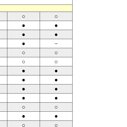
○
○
●
●
●
●
●
－
○
○
○
○
●
●
●
●
●
●
●
●
○
○
●
●
○
○