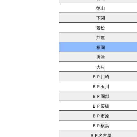
徳山
下関
若松
芦屋
福岡
唐津
大村
ＢＰ川崎
ＢＰ玉川
ＢＰ岡部
ＢＰ栗橋
ＢＰ市原
ＢＰ横浜
ＢＰ名古屋