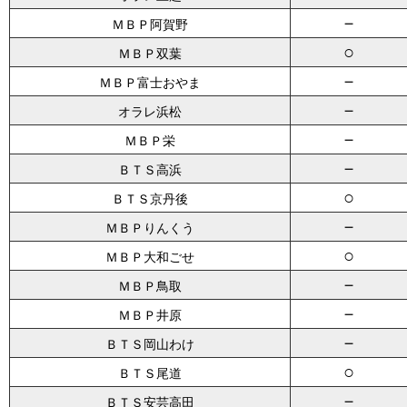
－
ＭＢＰ阿賀野
○
ＭＢＰ双葉
－
ＭＢＰ富士おやま
－
オラレ浜松
－
ＭＢＰ栄
－
ＢＴＳ高浜
○
ＢＴＳ京丹後
－
ＭＢＰりんくう
○
ＭＢＰ大和ごせ
－
ＭＢＰ鳥取
－
ＭＢＰ井原
－
ＢＴＳ岡山わけ
○
ＢＴＳ尾道
－
ＢＴＳ安芸高田