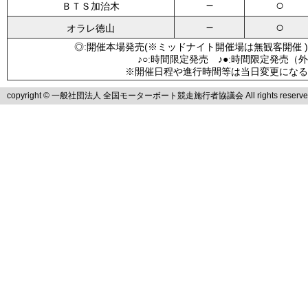
－
○
ＢＴＳ加治木
－
○
オラレ徳山
◎:開催本場発売(※ミッドナイト開催場は無観客開催 )
♪○:時間限定発売 ♪●:時間限定発売（
※開催日程や進行時間等は当日変更になる
copyright © 一般社団法人 全国モーターボート競走施行者協議会 All rights reserve