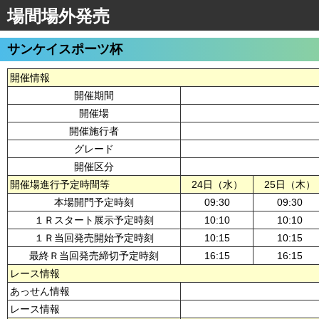
場間場外発売
サンケイスポーツ杯
開催情報
開催期間
開催場
開催施行者
グレード
開催区分
開催場進行予定時間等
24日（水）
25日（木）
本場開門予定時刻
09:30
09:30
１Ｒスタート展示予定時刻
10:10
10:10
１Ｒ当回発売開始予定時刻
10:15
10:15
最終Ｒ当回発売締切予定時刻
16:15
16:15
レース情報
あっせん情報
レース情報