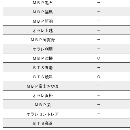
－
ＭＢＰ黒石
－
ＭＢＰ福島
－
ＭＢＰ新潟
－
オラレ上越
－
ＭＢＰ阿賀野
－
オラレ刈羽
○
ＭＢＰ津幡
－
ＢＴＳ養老
○
ＢＴＳ焼津
－
ＭＢＰ富士おやま
－
オラレ浜松
－
ＭＢＰ栄
－
オラレセントレア
－
ＢＴＳ高浜