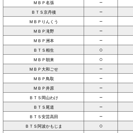
－
ＭＢＰ名張
－
ＢＴＳ京丹後
－
ＭＢＰりんくう
－
ＭＢＰ滝野
－
ＭＢＰ洲本
○
ＢＴＳ相生
○
ＭＢＰ朝来
－
ＭＢＰ大和ごせ
－
ＭＢＰ鳥取
－
ＭＢＰ井原
－
ＢＴＳ岡山わけ
－
ＢＴＳ尾道
－
ＢＴＳ安芸高田
○
ＢＴＳ阿波かもじま