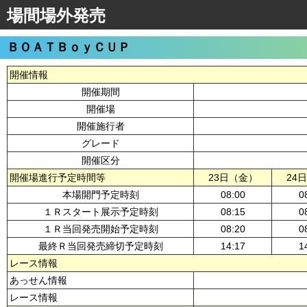
場間場外発売
ＢＯＡＴＢｏｙＣＵＰ
開催情報
開催期間
開催場
開催施行者
グレード
開催区分
開催場進行予定時間等
23日（金）
24
本場開門予定時刻
08:00
0
１Ｒスタート展示予定時刻
08:15
0
１Ｒ当回発売開始予定時刻
08:20
0
最終Ｒ当回発売締切予定時刻
14:17
1
レース情報
あっせん情報
レース情報