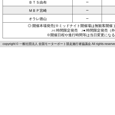
－
ＢＴＳ由布
－
ＭＢＰ宮崎
－
オラレ徳山
◎:開催本場発売(※ミッドナイト開催場は無観客開催 )
♪○:時間限定発売 ♪●:時間限定発売（
※開催日程や進行時間等は当日変更になる
copyright © 一般社団法人 全国モーターボート競走施行者協議会 All rights reserve