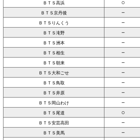
○
ＢＴＳ高浜
－
ＢＴＳ京丹後
－
ＢＴＳりんくう
－
ＢＴＳ滝野
－
ＢＴＳ洲本
－
ＢＴＳ相生
－
ＢＴＳ朝来
－
ＢＴＳ大和ごせ
－
ＢＴＳ鳥取
－
ＢＴＳ井原
－
ＢＴＳ岡山わけ
○
ＢＴＳ尾道
－
ＢＴＳ安芸高田
－
ＢＴＳ美馬