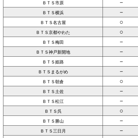
－
ＢＴＳ市原
－
ＢＴＳ横浜
○
ＢＴＳ名古屋
○
ＢＴＳ京都やわた
－
ＢＴＳ梅田
－
ＢＴＳ神戸新開地
－
ＢＴＳ姫路
－
ＢＴＳまるがめ
○
ＢＴＳ朝倉
－
ＢＴＳ土佐
－
ＢＴＳ松江
○
ＢＴＳ呉
－
ＢＴＳ勝山
－
ＢＴＳ三日月