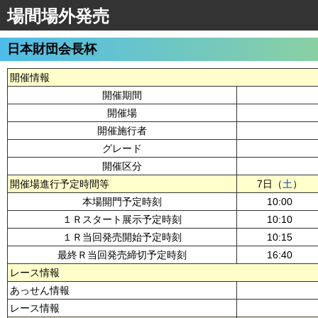
場間場外発売
日本財団会長杯
開催情報
開催期間
開催場
開催施行者
グレード
開催区分
開催場進行予定時間等
7日（
土
）
本場開門予定時刻
10:00
１Ｒスタート展示予定時刻
10:10
１Ｒ当回発売開始予定時刻
10:15
最終Ｒ当回発売締切予定時刻
16:40
レース情報
あっせん情報
レース情報