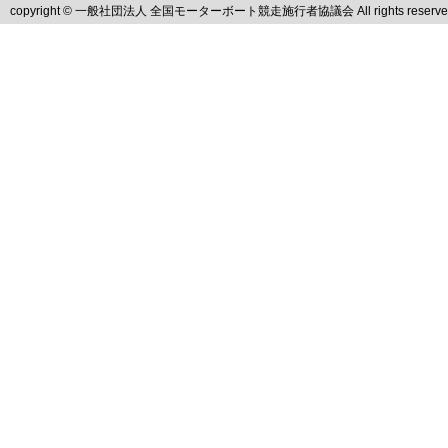
copyright © 一般社団法人 全国モーターボート競走施行者協議会 All rights reserve