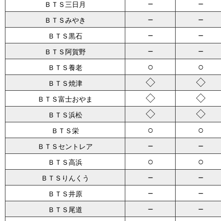
－
－
ＢＴＳ三日月
－
－
ＢＴＳみやき
－
－
ＢＴＳ黒石
－
－
ＢＴＳ阿賀野
○
○
ＢＴＳ養老
◇
◇
ＢＴＳ焼津
◇
◇
ＢＴＳ富士おやま
◇
◇
ＢＴＳ浜松
○
○
ＢＴＳ栄
－
－
ＢＴＳセントレア
○
○
ＢＴＳ高浜
－
－
ＢＴＳりんくう
－
－
ＢＴＳ井原
－
－
ＢＴＳ尾道