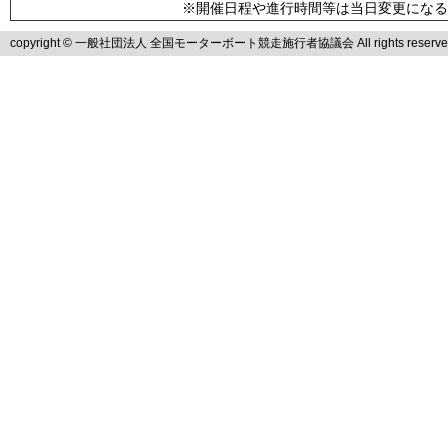
※開催日程や進行時間等は当日変更になる
copyright © 一般社団法人 全国モーターボート競走施行者協議会 All rights reserve