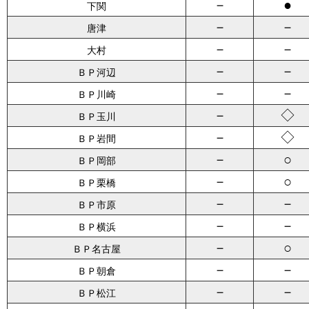
－
●
下関
－
－
唐津
－
－
大村
－
－
ＢＰ河辺
－
－
ＢＰ川崎
－
◇
ＢＰ玉川
－
◇
ＢＰ岩間
－
○
ＢＰ岡部
－
○
ＢＰ栗橋
－
－
ＢＰ市原
－
－
ＢＰ横浜
－
○
ＢＰ名古屋
－
－
ＢＰ朝倉
－
－
ＢＰ松江