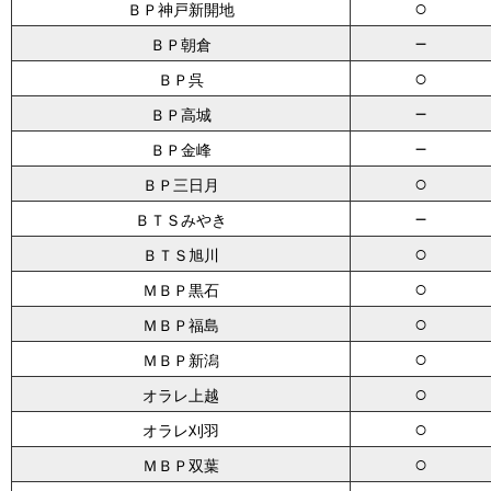
○
ＢＰ神戸新開地
－
ＢＰ朝倉
○
ＢＰ呉
－
ＢＰ高城
－
ＢＰ金峰
○
ＢＰ三日月
－
ＢＴＳみやき
○
ＢＴＳ旭川
○
ＭＢＰ黒石
○
ＭＢＰ福島
○
ＭＢＰ新潟
○
オラレ上越
○
オラレ刈羽
○
ＭＢＰ双葉