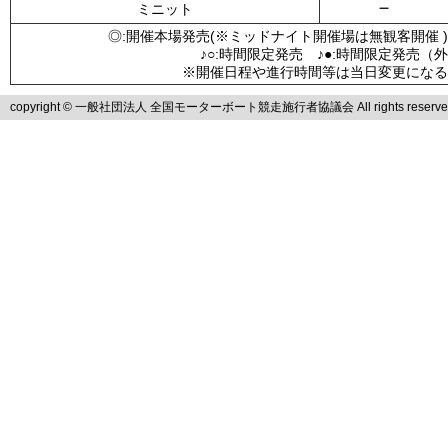
－
ミニット
◎:開催本場発売(※ミッドナイト開催場は無観客開催 )
♪○:時間限定発売 ♪●:時間限定発売（
※開催日程や進行時間等は当日変更になる
copyright © 一般社団法人 全国モーターボート競走施行者協議会 All rights reserve