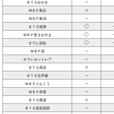
－
ＢＴＳみやき
○
ＭＢＰ黒石
－
ＭＢＰ新潟
◇
ＢＴＳ焼津
◇
ＭＢＰ富士おやま
◇
オラレ浜松
－
ＭＢＰ栄
－
オラレセントレア
○
ＢＴＳ高浜
－
ＢＴＳ京丹後
－
ＭＢＰりんくう
－
ＭＢＰ井原
○
ＢＴＳ尾道
－
ＢＴＳ安芸高田