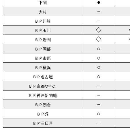
●
下関
－
大村
－
ＢＰ川崎
◇
ＢＰ玉川
◇
ＢＰ岩間
○
ＢＰ岡部
○
ＢＰ市原
○
ＢＰ横浜
○
ＢＰ名古屋
－
ＢＰ京都やわた
－
ＢＰ神戸新開地
－
ＢＰ朝倉
○
ＢＰ呉
－
ＢＰ三日月