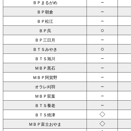
－
ＢＰまるがめ
－
ＢＰ朝倉
－
ＢＰ松江
○
ＢＰ呉
－
ＢＰ三日月
○
ＢＴＳみやき
－
ＢＴＳ旭川
－
ＭＢＰ黒石
－
ＭＢＰ阿賀野
－
オラレ刈羽
－
ＭＢＰ双葉
－
ＢＴＳ養老
◇
ＢＴＳ焼津
◇
ＭＢＰ富士おやま