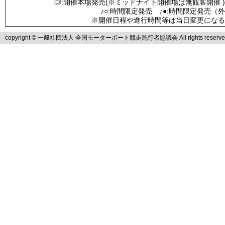
◎:開催本場発売(※ミッドナイト開催場は無観客開催 )
♪○:時間限定発売 ♪●:時間限定発売（
※開催日程や進行時間等は当日変更になる
copyright © 一般社団法人 全国モーターボート競走施行者協議会 All rights reserve