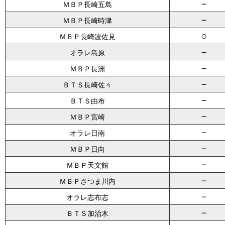
－
ＭＢＰ長崎五島
－
ＭＢＰ長崎時津
○
ＭＢＰ長崎波佐見
－
オラレ島原
－
ＭＢＰ長洲
－
ＢＴＳ長崎佐々
－
ＢＴＳ由布
－
ＭＢＰ宮崎
－
オラレ日南
－
ＭＢＰ日向
－
ＭＢＰ天文館
－
ＭＢＰさつま川内
－
オラレ志布志
－
ＢＴＳ加治木