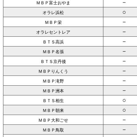
－
ＭＢＰ富士おやま
○
オラレ浜松
－
ＭＢＰ栄
－
オラレセントレア
－
ＢＴＳ高浜
－
ＭＢＰ名張
－
ＢＴＳ京丹後
－
ＭＢＰりんくう
－
ＭＢＰ滝野
－
ＭＢＰ洲本
○
ＢＴＳ相生
○
ＭＢＰ朝来
－
ＭＢＰ大和ごせ
－
ＭＢＰ鳥取