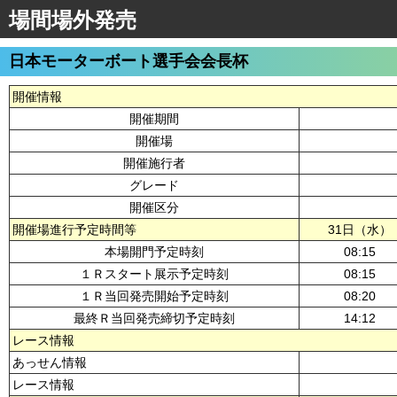
場間場外発売
日本モーターボート選手会会長杯
開催情報
開催期間
開催場
開催施行者
グレード
開催区分
開催場進行予定時間等
31日（水）
本場開門予定時刻
08:15
１Ｒスタート展示予定時刻
08:15
１Ｒ当回発売開始予定時刻
08:20
最終Ｒ当回発売締切予定時刻
14:12
レース情報
あっせん情報
レース情報