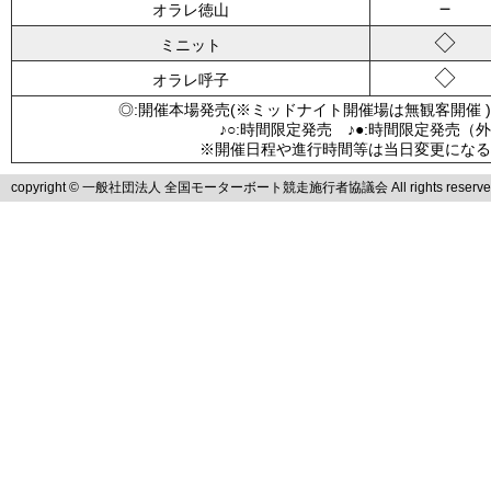
－
オラレ徳山
◇
ミニット
◇
オラレ呼子
◎:開催本場発売(※ミッドナイト開催場は無観客開催 )
♪○:時間限定発売 ♪●:時間限定発売（
※開催日程や進行時間等は当日変更になる
copyright © 一般社団法人 全国モーターボート競走施行者協議会 All rights reserve