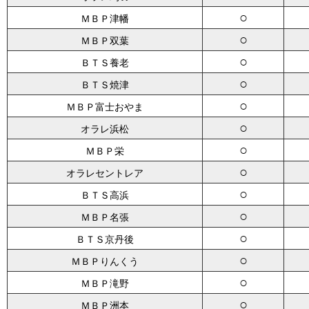
○
ＭＢＰ津幡
○
ＭＢＰ双葉
○
ＢＴＳ養老
○
ＢＴＳ焼津
○
ＭＢＰ富士おやま
○
オラレ浜松
○
ＭＢＰ栄
○
オラレセントレア
○
ＢＴＳ高浜
○
ＭＢＰ名張
○
ＢＴＳ京丹後
○
ＭＢＰりんくう
○
ＭＢＰ滝野
○
ＭＢＰ洲本