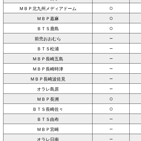
○
ＭＢＰ北九州メディアドーム
○
ＭＢＰ嘉麻
○
ＢＴＳ鹿島
－
前売おおむら
－
ＢＴＳ松浦
－
ＭＢＰ長崎五島
－
ＭＢＰ長崎時津
－
ＭＢＰ長崎波佐見
－
オラレ島原
○
ＭＢＰ長洲
○
ＢＴＳ長崎佐々
－
ＢＴＳ由布
－
ＭＢＰ宮崎
－
オラレ日南