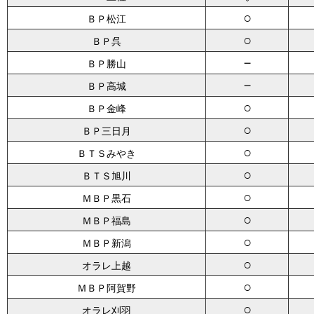
○
ＢＰ松江
○
ＢＰ呉
－
ＢＰ勝山
－
ＢＰ高城
○
ＢＰ金峰
○
ＢＰ三日月
○
ＢＴＳみやき
○
ＢＴＳ旭川
○
ＭＢＰ黒石
○
ＭＢＰ福島
○
ＭＢＰ新潟
○
オラレ上越
○
ＭＢＰ阿賀野
○
オラレ刈羽