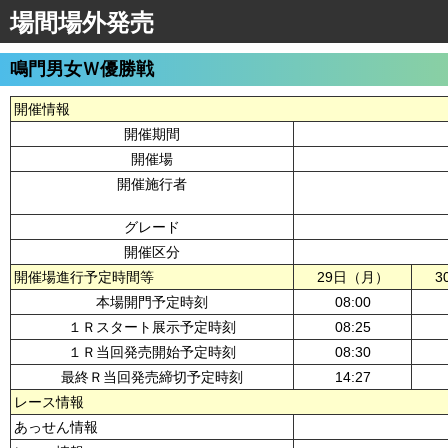
場間場外発売
鳴門男女Ｗ優勝戦
開催情報
開催期間
開催場
開催施行者
グレード
開催区分
開催場進行予定時間等
29日（月）
3
本場開門予定時刻
08:00
１Ｒスタート展示予定時刻
08:25
１Ｒ当回発売開始予定時刻
08:30
最終Ｒ当回発売締切予定時刻
14:27
レース情報
あっせん情報