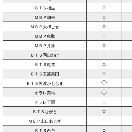
○
ＢＴＳ相生
○
ＭＢＰ朝来
○
ＭＢＰ大和ごせ
○
ＭＢＰ鳥取
○
ＭＢＰ井原
○
ＢＴＳ岡山わけ
○
ＢＴＳ尾道
○
ＢＴＳ安芸高田
◇
ＢＴＳ阿波かもじま
◇
オラレ美馬
○
オラレ下関
○
ＢＴＳながと
○
ＭＢＰ山口あじす
○
ＢＴＳ西予