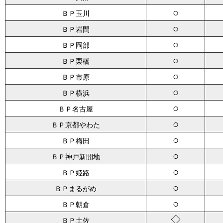
○
ＢＰ玉川
○
ＢＰ岩間
○
ＢＰ岡部
○
ＢＰ栗橋
○
ＢＰ市原
○
ＢＰ横浜
○
ＢＰ名古屋
○
ＢＰ京都やわた
○
ＢＰ梅田
○
ＢＰ神戸新開地
○
ＢＰ姫路
○
ＢＰまるがめ
○
ＢＰ朝倉
◇
ＢＰ土佐