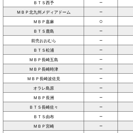
－
ＢＴＳ西予
－
ＭＢＰ北九州メディアドーム
○
ＭＢＰ嘉麻
－
ＢＴＳ鹿島
－
前売おおむら
－
ＢＴＳ松浦
－
ＭＢＰ長崎五島
－
ＭＢＰ長崎時津
－
ＭＢＰ長崎波佐見
－
オラレ島原
－
ＭＢＰ長洲
－
ＢＴＳ長崎佐々
－
ＢＴＳ由布
－
ＭＢＰ宮崎