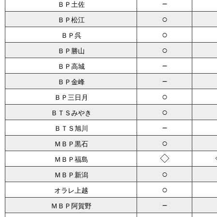
－
ＢＰ土佐
○
ＢＰ松江
○
ＢＰ呉
○
ＢＰ勝山
－
ＢＰ高城
－
ＢＰ金峰
○
ＢＰ三日月
○
ＢＴＳみやき
－
ＢＴＳ旭川
○
ＭＢＰ黒石
◇
ＭＢＰ福島
○
ＭＢＰ新潟
○
オラレ上越
－
ＭＢＰ阿賀野