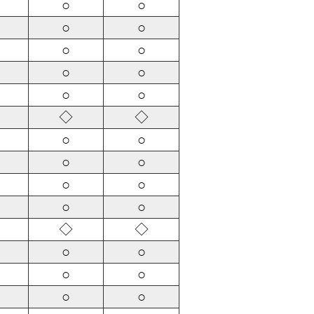
○
○
○
○
○
○
○
○
○
○
◇
◇
○
○
○
○
○
○
○
○
◇
◇
○
○
○
○
○
○