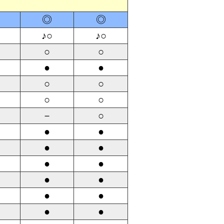
◎
◎
♪○
♪○
○
○
●
●
○
○
○
○
－
○
●
●
●
●
●
●
●
●
●
●
●
●