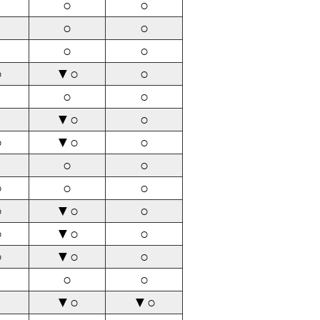
○
○
○
○
○
○
○
▼○
○
○
○
▼○
○
○
▼○
○
○
○
○
○
○
○
▼○
○
○
▼○
○
○
▼○
○
○
○
▼○
▼○