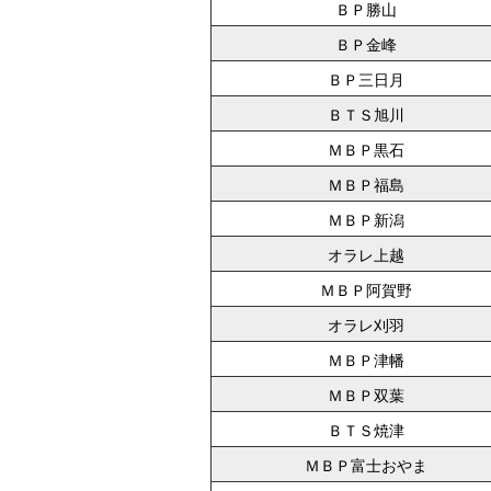
ＢＰ勝山
ＢＰ金峰
ＢＰ三日月
ＢＴＳ旭川
ＭＢＰ黒石
ＭＢＰ福島
ＭＢＰ新潟
オラレ上越
ＭＢＰ阿賀野
オラレ刈羽
ＭＢＰ津幡
ＭＢＰ双葉
ＢＴＳ焼津
ＭＢＰ富士おやま