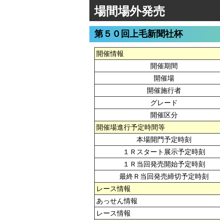
場間場外発売
第５０回上毛新聞社杯
開催情報
開催期間
開催場
開催施行者
グレード
開催区分
開催場進行予定時間等
本場開門予定時刻
１Ｒスタート展示予定時刻
１Ｒ当回発売開始予定時刻
最終Ｒ当回発売締切予定時刻
レース情報
あっせん情報
レース情報