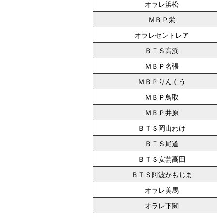
オラレ浜松
ＭＢＰ栄
オラレセントレア
ＢＴＳ高浜
ＭＢＰ名張
ＭＢＰりんくう
ＭＢＰ鳥取
ＭＢＰ井原
ＢＴＳ岡山わけ
ＢＴＳ尾道
ＢＴＳ安芸高田
ＢＴＳ阿波かもじま
オラレ美馬
オラレ下関