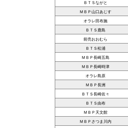
ＢＴＳながと
ＭＢＰ山口あじす
オラレ田布施
ＢＴＳ鹿島
前売おおむら
ＢＴＳ松浦
ＭＢＰ長崎五島
ＭＢＰ長崎時津
オラレ島原
ＭＢＰ長洲
ＢＴＳ長崎佐々
ＢＴＳ由布
ＭＢＰ天文館
ＭＢＰさつま川内