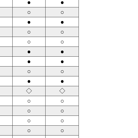
●
●
○
○
●
●
○
○
○
○
●
●
●
●
○
○
●
●
◇
◇
○
○
○
○
○
○
○
○