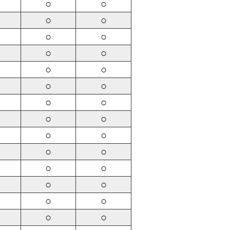
○
○
○
○
○
○
○
○
○
○
○
○
○
○
○
○
○
○
○
○
○
○
○
○
○
○
○
○