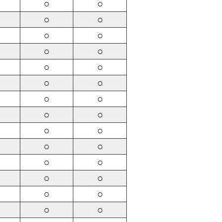
○
○
○
○
○
○
○
○
○
○
○
○
○
○
○
○
○
○
○
○
○
○
○
○
○
○
○
○