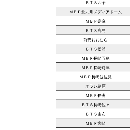
ＢＴＳ西予
ＭＢＰ北九州メディアドーム
ＭＢＰ嘉麻
ＢＴＳ鹿島
前売おおむら
ＢＴＳ松浦
ＭＢＰ長崎五島
ＭＢＰ長崎時津
ＭＢＰ長崎波佐見
オラレ島原
ＭＢＰ長洲
ＢＴＳ長崎佐々
ＢＴＳ由布
ＭＢＰ宮崎