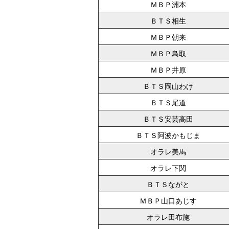
ＭＢＰ洲本
ＢＴＳ相生
ＭＢＰ朝来
ＭＢＰ鳥取
ＭＢＰ井原
ＢＴＳ岡山わけ
ＢＴＳ尾道
ＢＴＳ安芸高田
ＢＴＳ阿波かもじま
オラレ美馬
オラレ下関
ＢＴＳながと
ＭＢＰ山口あじす
オラレ田布施