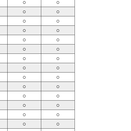
○
○
○
○
○
○
○
○
○
○
○
○
○
○
○
○
○
○
○
○
○
○
○
○
○
○
○
○