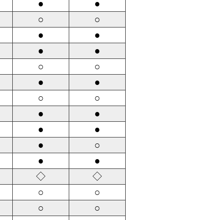
●
●
○
○
●
●
●
●
○
○
●
●
○
○
●
●
●
●
●
○
●
●
◇
◇
○
○
○
○