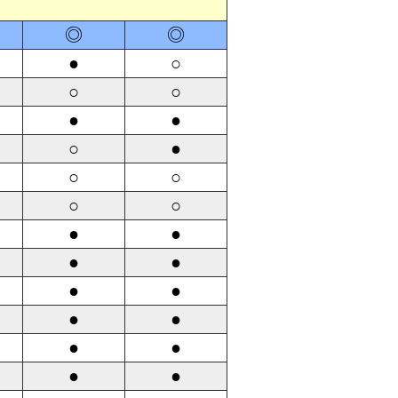
◎
◎
●
○
○
○
●
●
○
●
○
○
○
○
●
●
●
●
●
●
●
●
●
●
●
●