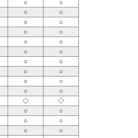
○
○
○
○
○
○
○
○
○
○
○
○
○
○
○
○
○
○
○
○
◇
◇
○
○
○
○
○
○