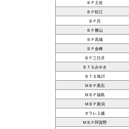
ＢＰ土佐
ＢＰ松江
ＢＰ呉
ＢＰ勝山
ＢＰ高城
ＢＰ金峰
ＢＰ三日月
ＢＴＳみやき
ＢＴＳ旭川
ＭＢＰ黒石
ＭＢＰ福島
ＭＢＰ新潟
オラレ上越
ＭＢＰ阿賀野