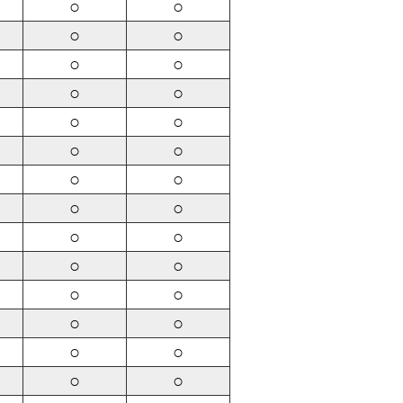
○
○
○
○
○
○
○
○
○
○
○
○
○
○
○
○
○
○
○
○
○
○
○
○
○
○
○
○