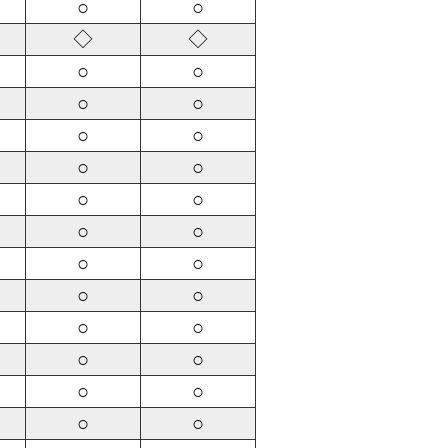
○
○
◇
◇
○
○
○
○
○
○
○
○
○
○
○
○
○
○
○
○
○
○
○
○
○
○
○
○