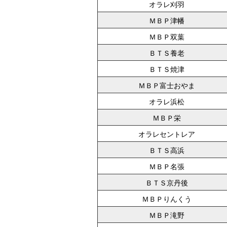
オラレ刈羽
ＭＢＰ津幡
ＭＢＰ双葉
ＢＴＳ養老
ＢＴＳ焼津
ＭＢＰ富士おやま
オラレ浜松
ＭＢＰ栄
オラレセントレア
ＢＴＳ高浜
ＭＢＰ名張
ＢＴＳ京丹後
ＭＢＰりんくう
ＭＢＰ滝野