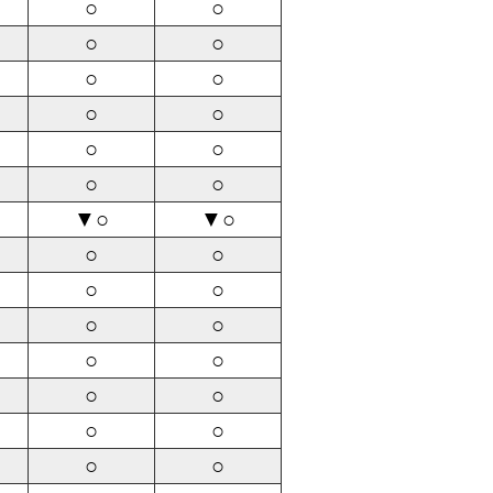
○
○
○
○
○
○
○
○
○
○
○
○
▼○
▼○
○
○
○
○
○
○
○
○
○
○
○
○
○
○