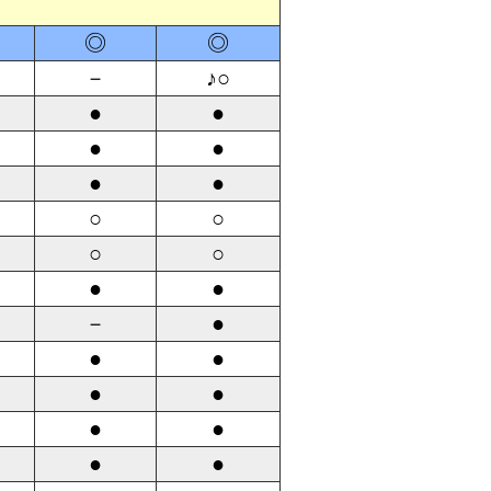
◎
◎
－
♪○
●
●
●
●
●
●
○
○
○
○
●
●
－
●
●
●
●
●
●
●
●
●