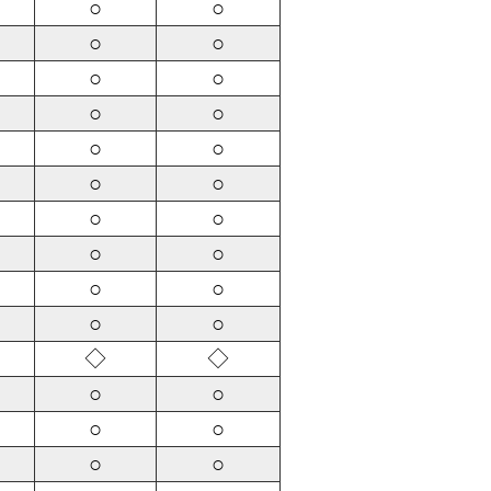
○
○
○
○
○
○
○
○
○
○
○
○
○
○
○
○
○
○
○
○
◇
◇
○
○
○
○
○
○