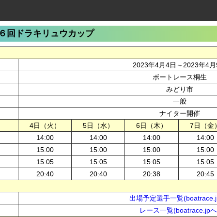
６回ドラキリュウカップ
2023年4月4日～2023年4月
ボートレース桐生
みどり市
一般
ナイター開催
4日（火）
5日（水）
6日（木）
7日（金
14:00
14:00
14:00
14:00
15:00
15:00
15:00
15:00
15:05
15:05
15:05
15:05
20:40
20:40
20:38
20:45
出場予定選手一覧(boatrace.j
レース一覧(boatrace.jpへ