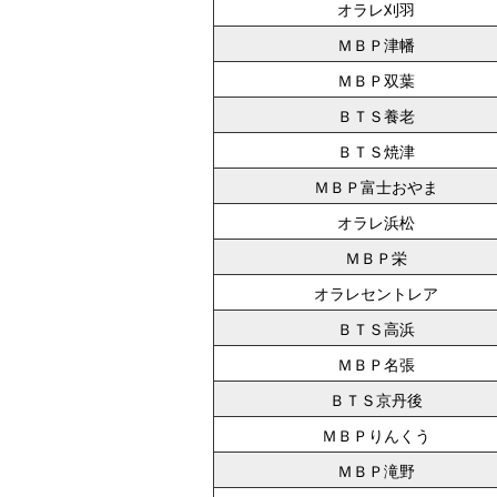
オラレ刈羽
ＭＢＰ津幡
ＭＢＰ双葉
ＢＴＳ養老
ＢＴＳ焼津
ＭＢＰ富士おやま
オラレ浜松
ＭＢＰ栄
オラレセントレア
ＢＴＳ高浜
ＭＢＰ名張
ＢＴＳ京丹後
ＭＢＰりんくう
ＭＢＰ滝野