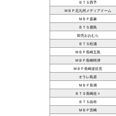
ＢＴＳ西予
ＭＢＰ北九州メディアドーム
ＭＢＰ嘉麻
ＢＴＳ鹿島
前売おおむら
ＢＴＳ松浦
ＭＢＰ長崎五島
ＭＢＰ長崎時津
ＭＢＰ長崎波佐見
オラレ島原
ＭＢＰ長洲
ＢＴＳ長崎佐々
ＢＴＳ由布
ＭＢＰ宮崎