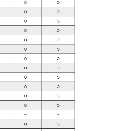
○
○
○
○
○
○
○
○
○
○
○
○
○
○
○
○
○
○
○
○
○
○
○
○
－
－
○
○