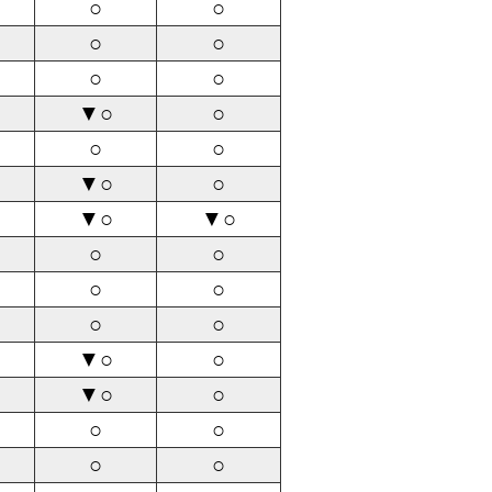
○
○
○
○
○
○
▼○
○
○
○
▼○
○
▼○
▼○
○
○
○
○
○
○
▼○
○
▼○
○
○
○
○
○