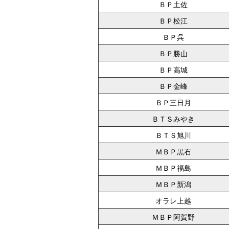
ＢＰ土佐
ＢＰ松江
ＢＰ呉
ＢＰ勝山
ＢＰ高城
ＢＰ金峰
ＢＰ三日月
ＢＴＳみやき
ＢＴＳ旭川
ＭＢＰ黒石
ＭＢＰ福島
ＭＢＰ新潟
オラレ上越
ＭＢＰ阿賀野