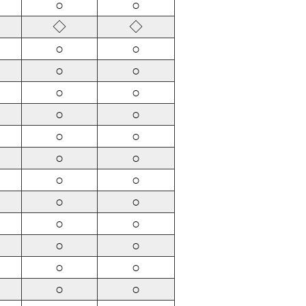
○
○
◇
◇
○
○
○
○
○
○
○
○
○
○
○
○
○
○
○
○
○
○
○
○
○
○
○
○