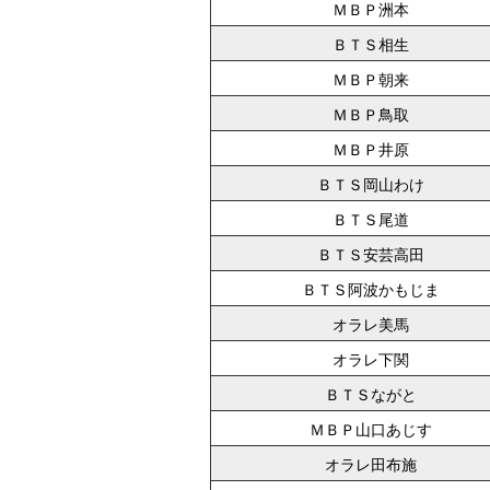
ＭＢＰ洲本
ＢＴＳ相生
ＭＢＰ朝来
ＭＢＰ鳥取
ＭＢＰ井原
ＢＴＳ岡山わけ
ＢＴＳ尾道
ＢＴＳ安芸高田
ＢＴＳ阿波かもじま
オラレ美馬
オラレ下関
ＢＴＳながと
ＭＢＰ山口あじす
オラレ田布施