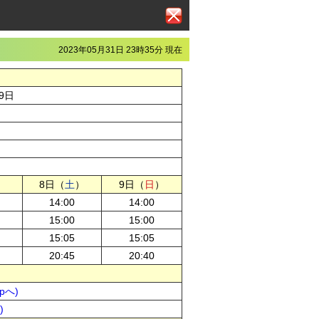
2023年05月31日 23時35分 現在
9日
）
8日（
土
）
9日（
日
）
14:00
14:00
15:00
15:00
15:05
15:05
20:45
20:40
pへ)
)