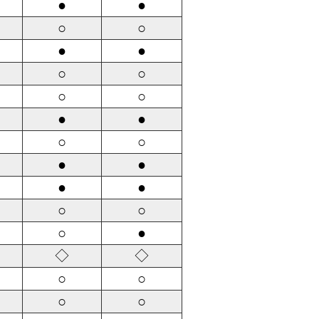
●
●
○
○
●
●
○
○
○
○
●
●
○
○
●
●
●
●
○
○
○
●
◇
◇
○
○
○
○