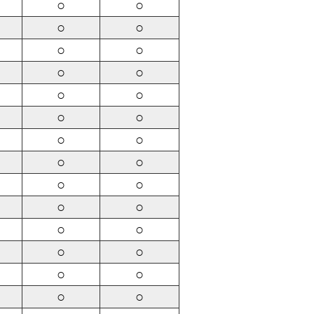
○
○
○
○
○
○
○
○
○
○
○
○
○
○
○
○
○
○
○
○
○
○
○
○
○
○
○
○