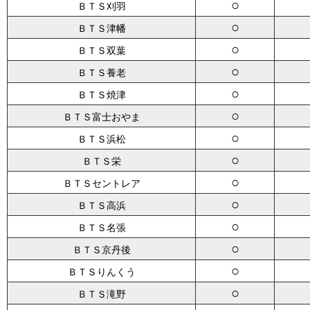
○
ＢＴＳ刈羽
○
ＢＴＳ津幡
○
ＢＴＳ双葉
○
ＢＴＳ養老
○
ＢＴＳ焼津
○
ＢＴＳ富士おやま
○
ＢＴＳ浜松
○
ＢＴＳ栄
○
ＢＴＳセントレア
○
ＢＴＳ高浜
○
ＢＴＳ名張
○
ＢＴＳ京丹後
○
ＢＴＳりんくう
○
ＢＴＳ滝野