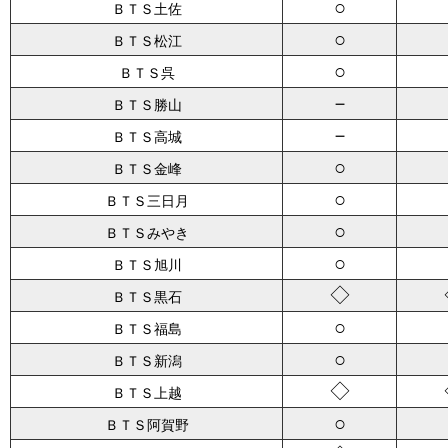
○
ＢＴＳ土佐
○
ＢＴＳ松江
○
ＢＴＳ呉
－
ＢＴＳ勝山
－
ＢＴＳ高城
○
ＢＴＳ金峰
○
ＢＴＳ三日月
○
ＢＴＳみやき
○
ＢＴＳ旭川
◇
ＢＴＳ黒石
○
ＢＴＳ福島
○
ＢＴＳ新潟
◇
ＢＴＳ上越
○
ＢＴＳ阿賀野