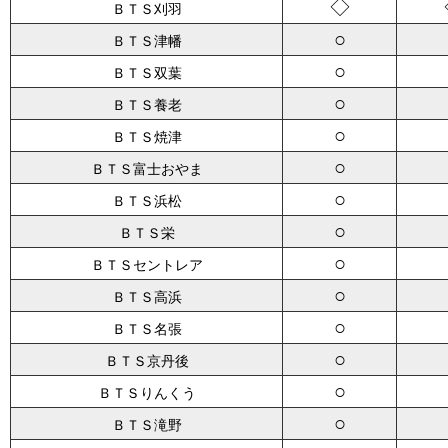
◇
ＢＴＳ刈羽
○
ＢＴＳ津幡
○
ＢＴＳ双葉
○
ＢＴＳ養老
○
ＢＴＳ焼津
○
ＢＴＳ富士おやま
○
ＢＴＳ浜松
○
ＢＴＳ栄
○
ＢＴＳセントレア
○
ＢＴＳ高浜
○
ＢＴＳ名張
○
ＢＴＳ京丹後
○
ＢＴＳりんくう
○
ＢＴＳ滝野