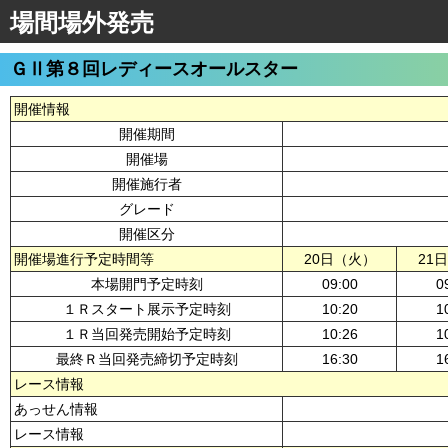
場間場外発売
ＧⅡ第８回レディースオールスター
開催情報
開催期間
開催場
開催施行者
グレード
開催区分
開催場進行予定時間等
20日（火）
21
本場開門予定時刻
09:00
0
１Ｒスタート展示予定時刻
10:20
1
１Ｒ当回発売開始予定時刻
10:26
1
最終Ｒ当回発売締切予定時刻
16:30
1
レース情報
あっせん情報
レース情報