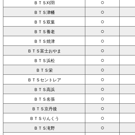
○
ＢＴＳ刈羽
○
ＢＴＳ津幡
○
ＢＴＳ双葉
○
ＢＴＳ養老
○
ＢＴＳ焼津
○
ＢＴＳ富士おやま
○
ＢＴＳ浜松
○
ＢＴＳ栄
○
ＢＴＳセントレア
○
ＢＴＳ高浜
○
ＢＴＳ名張
○
ＢＴＳ京丹後
○
ＢＴＳりんくう
○
ＢＴＳ滝野