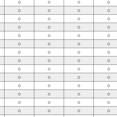
○
○
○
○
○
○
○
○
○
○
○
○
○
○
○
○
○
○
○
○
○
○
○
○
○
○
○
○
○
○
○
○
○
○
○
○
○
○
○
○
○
○
○
○
○
○
○
○
○
○
○
○
○
○
○
○