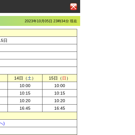
2023年10月05日 23時34分 現在
15日
）
14日（
土
）
15日（
日
）
10:00
10:00
10:15
10:15
10:20
10:20
16:45
16:45
へ)