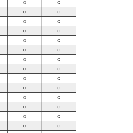
○
○
○
○
○
○
○
○
○
○
○
○
○
○
○
○
○
○
○
○
○
○
○
○
○
○
○
○