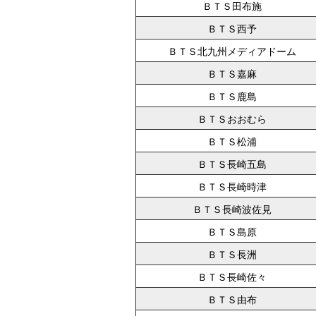
ＢＴＳ田布施
ＢＴＳ西予
ＢＴＳ北九州メディアドーム
ＢＴＳ嘉麻
ＢＴＳ鹿島
ＢＴＳおおむら
ＢＴＳ松浦
ＢＴＳ長崎五島
ＢＴＳ長崎時津
ＢＴＳ長崎波佐見
ＢＴＳ島原
ＢＴＳ長洲
ＢＴＳ長崎佐々
ＢＴＳ由布