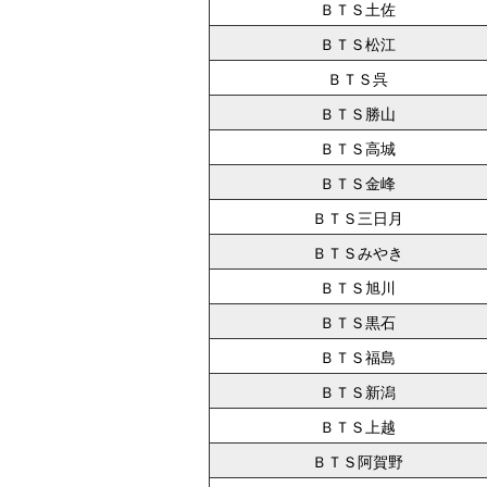
ＢＴＳ土佐
ＢＴＳ松江
ＢＴＳ呉
ＢＴＳ勝山
ＢＴＳ高城
ＢＴＳ金峰
ＢＴＳ三日月
ＢＴＳみやき
ＢＴＳ旭川
ＢＴＳ黒石
ＢＴＳ福島
ＢＴＳ新潟
ＢＴＳ上越
ＢＴＳ阿賀野