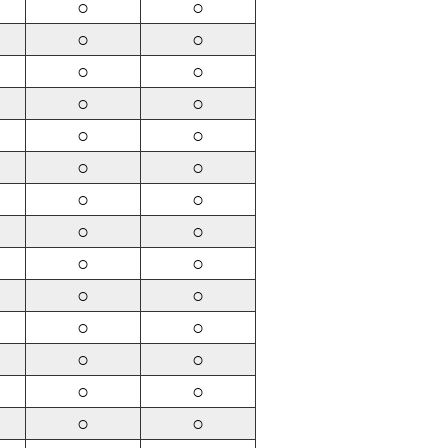
○
○
○
○
○
○
○
○
○
○
○
○
○
○
○
○
○
○
○
○
○
○
○
○
○
○
○
○