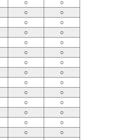
○
○
○
○
○
○
○
○
○
○
○
○
○
○
○
○
○
○
○
○
○
○
○
○
○
○
○
○