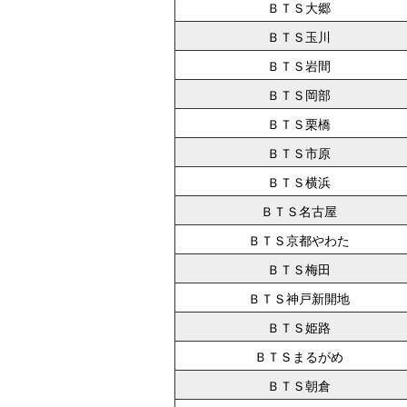
ＢＴＳ大郷
ＢＴＳ玉川
ＢＴＳ岩間
ＢＴＳ岡部
ＢＴＳ栗橋
ＢＴＳ市原
ＢＴＳ横浜
ＢＴＳ名古屋
ＢＴＳ京都やわた
ＢＴＳ梅田
ＢＴＳ神戸新開地
ＢＴＳ姫路
ＢＴＳまるがめ
ＢＴＳ朝倉