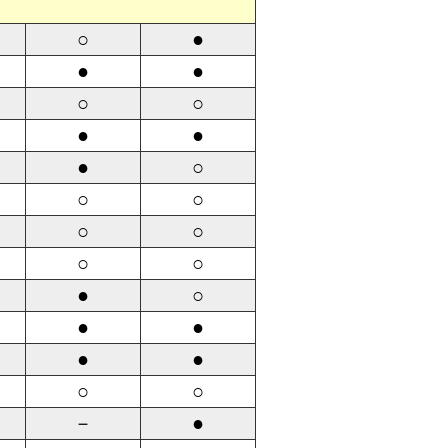
○
●
●
●
○
○
●
●
●
○
○
○
○
○
○
○
●
○
●
●
●
●
○
○
－
●