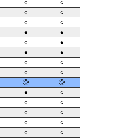
○
○
○
○
○
○
●
●
○
●
●
●
○
○
○
○
◎
◎
●
○
○
○
○
○
○
○
○
○