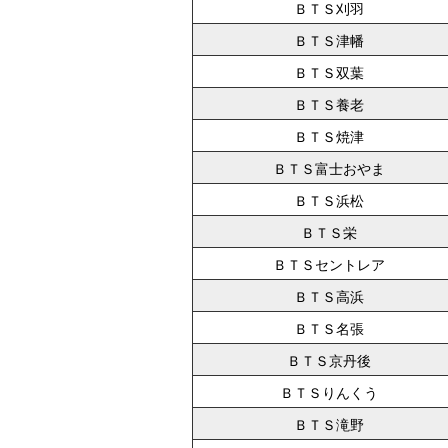
ＢＴＳ刈羽
ＢＴＳ津幡
ＢＴＳ双葉
ＢＴＳ養老
ＢＴＳ焼津
ＢＴＳ富士おやま
ＢＴＳ浜松
ＢＴＳ栄
ＢＴＳセントレア
ＢＴＳ高浜
ＢＴＳ名張
ＢＴＳ京丹後
ＢＴＳりんくう
ＢＴＳ滝野