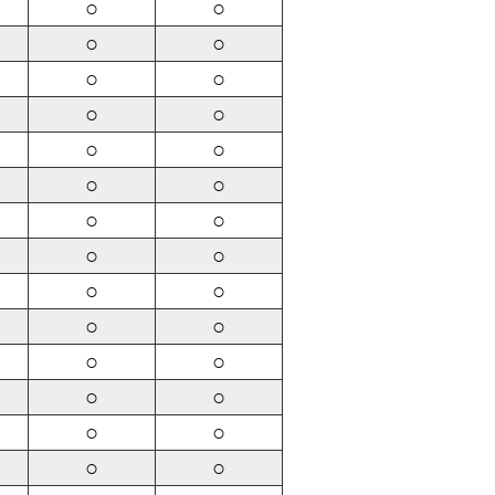
○
○
○
○
○
○
○
○
○
○
○
○
○
○
○
○
○
○
○
○
○
○
○
○
○
○
○
○