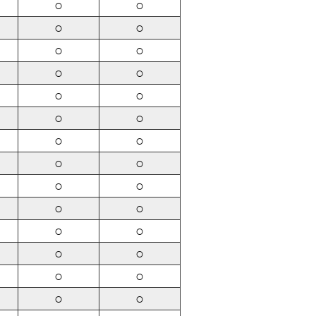
○
○
○
○
○
○
○
○
○
○
○
○
○
○
○
○
○
○
○
○
○
○
○
○
○
○
○
○