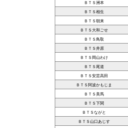
ＢＴＳ洲本
ＢＴＳ相生
ＢＴＳ朝来
ＢＴＳ大和ごせ
ＢＴＳ鳥取
ＢＴＳ井原
ＢＴＳ岡山わけ
ＢＴＳ尾道
ＢＴＳ安芸高田
ＢＴＳ阿波かもじま
ＢＴＳ美馬
ＢＴＳ下関
ＢＴＳながと
ＢＴＳ山口あじす