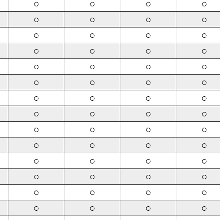
○
○
○
○
○
○
○
○
○
○
○
○
○
○
○
○
○
○
○
○
○
○
○
○
○
○
○
○
○
○
○
○
○
○
○
○
○
○
○
○
○
○
○
○
○
○
○
○
○
○
○
○
○
○
○
○