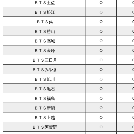
○
ＢＴＳ土佐
○
ＢＴＳ松江
○
ＢＴＳ呉
○
ＢＴＳ勝山
○
ＢＴＳ高城
○
ＢＴＳ金峰
○
ＢＴＳ三日月
○
ＢＴＳみやき
○
ＢＴＳ旭川
○
ＢＴＳ黒石
○
ＢＴＳ福島
○
ＢＴＳ新潟
○
ＢＴＳ上越
○
ＢＴＳ阿賀野