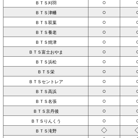
○
ＢＴＳ刈羽
○
ＢＴＳ津幡
○
ＢＴＳ双葉
○
ＢＴＳ養老
○
ＢＴＳ焼津
○
ＢＴＳ富士おやま
○
ＢＴＳ浜松
○
ＢＴＳ栄
○
ＢＴＳセントレア
○
ＢＴＳ高浜
○
ＢＴＳ名張
○
ＢＴＳ京丹後
○
ＢＴＳりんくう
◇
ＢＴＳ滝野