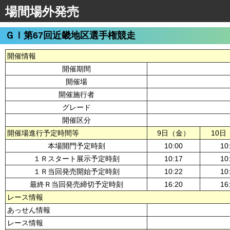
場間場外発売
ＧⅠ第67回近畿地区選手権競走
開催情報
開催期間
開催場
開催施行者
グレード
開催区分
開催場進行予定時間等
9日（金）
10日
本場開門予定時刻
10:00
10
１Ｒスタート展示予定時刻
10:17
10
１Ｒ当回発売開始予定時刻
10:22
10
最終Ｒ当回発売締切予定時刻
16:20
16
レース情報
あっせん情報
レース情報