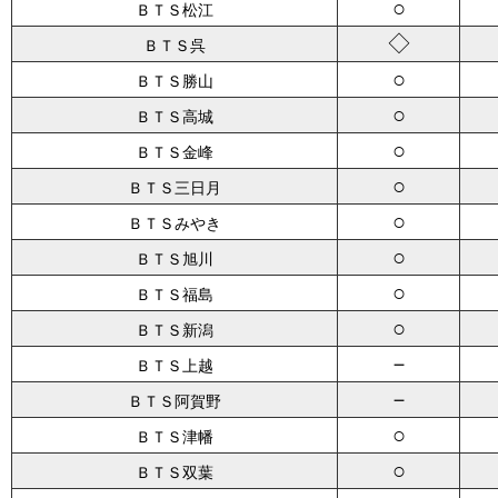
○
ＢＴＳ松江
◇
ＢＴＳ呉
○
ＢＴＳ勝山
○
ＢＴＳ高城
○
ＢＴＳ金峰
○
ＢＴＳ三日月
○
ＢＴＳみやき
○
ＢＴＳ旭川
○
ＢＴＳ福島
○
ＢＴＳ新潟
－
ＢＴＳ上越
－
ＢＴＳ阿賀野
○
ＢＴＳ津幡
○
ＢＴＳ双葉