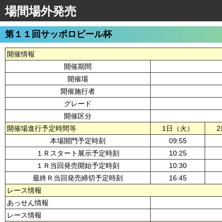
場間場外発売
第１１回サッポロビール杯
開催情報
開催期間
開催場
開催施行者
グレード
開催区分
開催場進行予定時間等
1日（火）
本場開門予定時刻
09:55
１Ｒスタート展示予定時刻
10:25
１Ｒ当回発売開始予定時刻
10:30
最終Ｒ当回発売締切予定時刻
16:45
レース情報
あっせん情報
レース情報