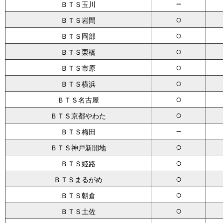
－
ＢＴＳ玉川
○
ＢＴＳ岩間
○
ＢＴＳ岡部
○
ＢＴＳ栗橋
○
ＢＴＳ市原
○
ＢＴＳ横浜
○
ＢＴＳ名古屋
○
ＢＴＳ京都やわた
－
ＢＴＳ梅田
○
ＢＴＳ神戸新開地
○
ＢＴＳ姫路
○
ＢＴＳまるがめ
○
ＢＴＳ朝倉
○
ＢＴＳ土佐