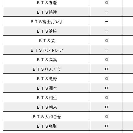
○
ＢＴＳ養老
－
ＢＴＳ焼津
－
ＢＴＳ富士おやま
－
ＢＴＳ浜松
○
ＢＴＳ栄
－
ＢＴＳセントレア
○
ＢＴＳ高浜
○
ＢＴＳりんくう
○
ＢＴＳ滝野
○
ＢＴＳ洲本
○
ＢＴＳ相生
○
ＢＴＳ朝来
○
ＢＴＳ大和ごせ
○
ＢＴＳ鳥取