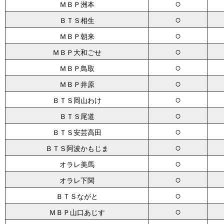
○
ＭＢＰ洲本
○
ＢＴＳ相生
○
ＭＢＰ朝来
○
ＭＢＰ大和ごせ
○
ＭＢＰ鳥取
○
ＭＢＰ井原
○
ＢＴＳ岡山わけ
○
ＢＴＳ尾道
○
ＢＴＳ安芸高田
○
ＢＴＳ阿波かもじま
○
オラレ美馬
○
オラレ下関
○
ＢＴＳながと
○
ＭＢＰ山口あじす