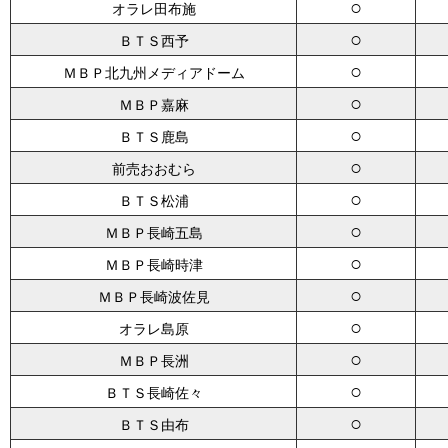
○
オラレ田布施
○
ＢＴＳ西予
○
ＭＢＰ北九州メディアドーム
○
ＭＢＰ嘉麻
○
ＢＴＳ鹿島
○
前売おおむら
○
ＢＴＳ松浦
○
ＭＢＰ長崎五島
○
ＭＢＰ長崎時津
○
ＭＢＰ長崎波佐見
○
オラレ島原
○
ＭＢＰ長洲
○
ＢＴＳ長崎佐々
○
ＢＴＳ由布