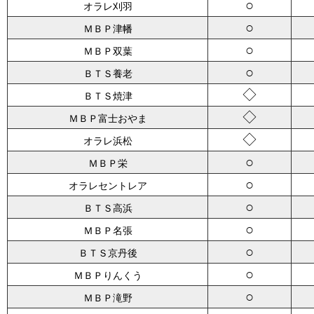
○
オラレ刈羽
○
ＭＢＰ津幡
○
ＭＢＰ双葉
○
ＢＴＳ養老
◇
ＢＴＳ焼津
◇
ＭＢＰ富士おやま
◇
オラレ浜松
○
ＭＢＰ栄
○
オラレセントレア
○
ＢＴＳ高浜
○
ＭＢＰ名張
○
ＢＴＳ京丹後
○
ＭＢＰりんくう
○
ＭＢＰ滝野