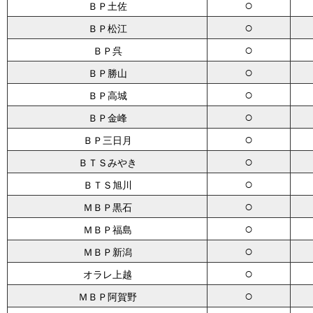
○
ＢＰ土佐
○
ＢＰ松江
○
ＢＰ呉
○
ＢＰ勝山
○
ＢＰ高城
○
ＢＰ金峰
○
ＢＰ三日月
○
ＢＴＳみやき
○
ＢＴＳ旭川
○
ＭＢＰ黒石
○
ＭＢＰ福島
○
ＭＢＰ新潟
○
オラレ上越
○
ＭＢＰ阿賀野