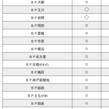
○
ＢＰ大郷
◇
ＢＰ玉川
◇
ＢＰ岩間
○
ＢＰ岡部
○
ＢＰ栗橋
○
ＢＰ市原
○
ＢＰ横浜
○
ＢＰ名古屋
○
ＢＰ京都やわた
○
ＢＰ梅田
○
ＢＰ神戸新開地
○
ＢＰ姫路
○
ＢＰまるがめ
○
ＢＰ朝倉