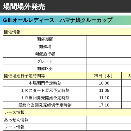
場間場外発売
GⅢオールレディース ハマナ娘クルーカップ
開催情報
開催期間
開催場
開催施行者
グレード
開催区分
開催場進行予定時間等
29日（木）
本場開門予定時刻
10:00
１Ｒスタート展示予定時刻
11:05
１Ｒ当回発売開始予定時刻
11:10
最終Ｒ当回発売締切予定時刻
17:10
レース情報
あっせん情報
レース情報