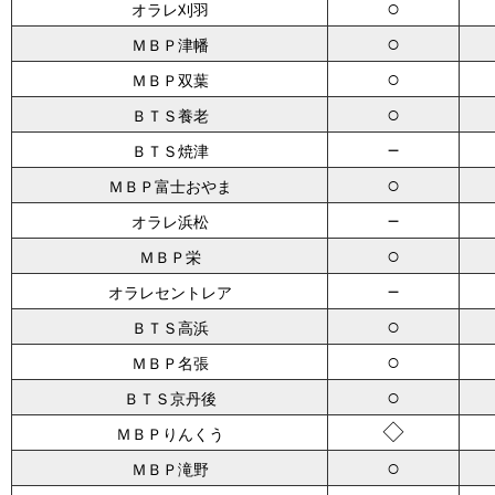
○
オラレ刈羽
○
ＭＢＰ津幡
○
ＭＢＰ双葉
○
ＢＴＳ養老
－
ＢＴＳ焼津
○
ＭＢＰ富士おやま
－
オラレ浜松
○
ＭＢＰ栄
－
オラレセントレア
○
ＢＴＳ高浜
○
ＭＢＰ名張
○
ＢＴＳ京丹後
◇
ＭＢＰりんくう
○
ＭＢＰ滝野