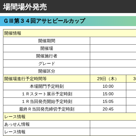
場間場外発売
ＧⅢ第３４回アサヒビールカップ
開催情報
開催期間
開催場
開催施行者
グレード
開催区分
開催場進行予定時間等
29日（木）
本場開門予定時刻
10:00
１Ｒスタート展示予定時刻
15:00
１Ｒ当回発売開始予定時刻
15:05
最終Ｒ当回発売締切予定時刻
20:45
レース情報
あっせん情報
レース情報