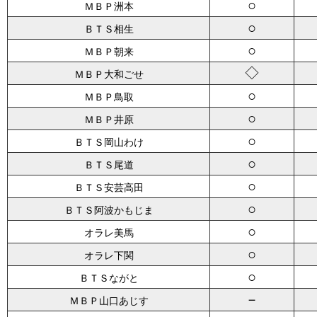
○
ＭＢＰ洲本
○
ＢＴＳ相生
○
ＭＢＰ朝来
◇
ＭＢＰ大和ごせ
○
ＭＢＰ鳥取
○
ＭＢＰ井原
○
ＢＴＳ岡山わけ
○
ＢＴＳ尾道
○
ＢＴＳ安芸高田
○
ＢＴＳ阿波かもじま
○
オラレ美馬
○
オラレ下関
○
ＢＴＳながと
－
ＭＢＰ山口あじす