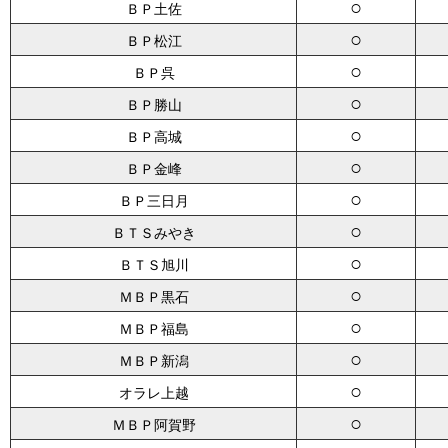
○
ＢＰ土佐
○
ＢＰ松江
○
ＢＰ呉
○
ＢＰ勝山
○
ＢＰ高城
○
ＢＰ金峰
○
ＢＰ三日月
○
ＢＴＳみやき
○
ＢＴＳ旭川
○
ＭＢＰ黒石
○
ＭＢＰ福島
○
ＭＢＰ新潟
○
オラレ上越
○
ＭＢＰ阿賀野