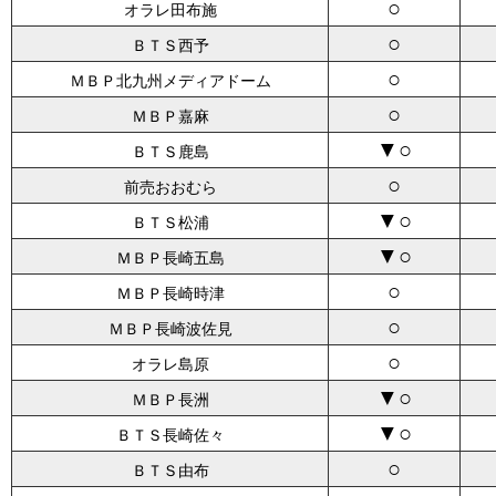
○
オラレ田布施
○
ＢＴＳ西予
○
ＭＢＰ北九州メディアドーム
○
ＭＢＰ嘉麻
▼○
ＢＴＳ鹿島
○
前売おおむら
▼○
ＢＴＳ松浦
▼○
ＭＢＰ長崎五島
○
ＭＢＰ長崎時津
○
ＭＢＰ長崎波佐見
○
オラレ島原
▼○
ＭＢＰ長洲
▼○
ＢＴＳ長崎佐々
○
ＢＴＳ由布