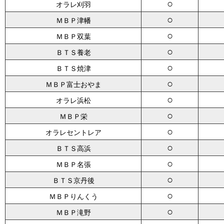
○
オラレ刈羽
○
ＭＢＰ津幡
○
ＭＢＰ双葉
○
ＢＴＳ養老
○
ＢＴＳ焼津
○
ＭＢＰ富士おやま
○
オラレ浜松
○
ＭＢＰ栄
○
オラレセントレア
○
ＢＴＳ高浜
○
ＭＢＰ名張
○
ＢＴＳ京丹後
○
ＭＢＰりんくう
○
ＭＢＰ滝野