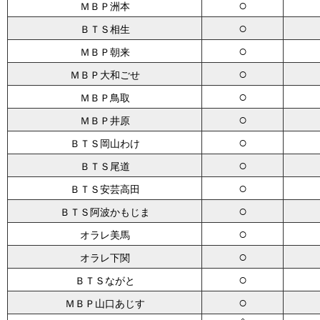
○
ＭＢＰ洲本
○
ＢＴＳ相生
○
ＭＢＰ朝来
○
ＭＢＰ大和ごせ
○
ＭＢＰ鳥取
○
ＭＢＰ井原
○
ＢＴＳ岡山わけ
○
ＢＴＳ尾道
○
ＢＴＳ安芸高田
○
ＢＴＳ阿波かもじま
○
オラレ美馬
○
オラレ下関
○
ＢＴＳながと
○
ＭＢＰ山口あじす