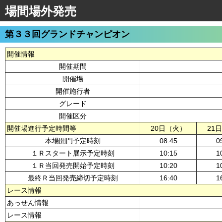
場間場外発売
第３３回グランドチャンピオン
開催情報
開催期間
開催場
開催施行者
グレード
開催区分
開催場進行予定時間等
20日（火）
21
本場開門予定時刻
08:45
0
１Ｒスタート展示予定時刻
10:15
1
１Ｒ当回発売開始予定時刻
10:20
1
最終Ｒ当回発売締切予定時刻
16:40
1
レース情報
あっせん情報
レース情報