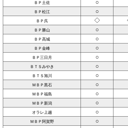
○
ＢＰ土佐
○
ＢＰ松江
◇
ＢＰ呉
○
ＢＰ勝山
○
ＢＰ高城
○
ＢＰ金峰
○
ＢＰ三日月
○
ＢＴＳみやき
○
ＢＴＳ旭川
○
ＭＢＰ黒石
○
ＭＢＰ福島
○
ＭＢＰ新潟
○
オラレ上越
○
ＭＢＰ阿賀野