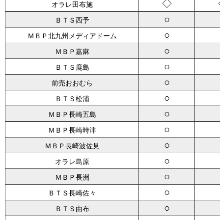
◇
オラレ田布施
○
ＢＴＳ西予
○
ＭＢＰ北九州メディアドーム
○
ＭＢＰ嘉麻
○
ＢＴＳ鹿島
○
前売おおむら
○
ＢＴＳ松浦
○
ＭＢＰ長崎五島
○
ＭＢＰ長崎時津
○
ＭＢＰ長崎波佐見
○
オラレ島原
○
ＭＢＰ長洲
○
ＢＴＳ長崎佐々
○
ＢＴＳ由布