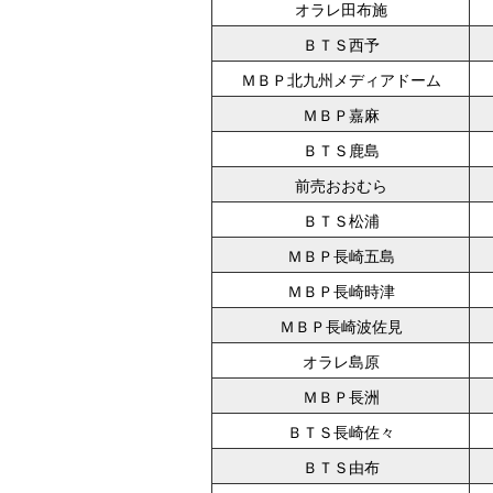
オラレ田布施
ＢＴＳ西予
ＭＢＰ北九州メディアドーム
ＭＢＰ嘉麻
ＢＴＳ鹿島
前売おおむら
ＢＴＳ松浦
ＭＢＰ長崎五島
ＭＢＰ長崎時津
ＭＢＰ長崎波佐見
オラレ島原
ＭＢＰ長洲
ＢＴＳ長崎佐々
ＢＴＳ由布