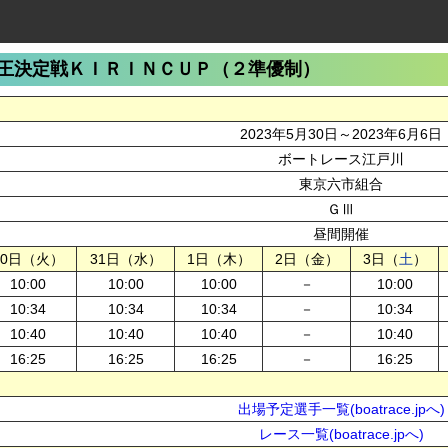
王決定戦ＫＩＲＩＮＣＵＰ（２準優制）
2023年5月30日～2023年6月6日
ボートレース江戸川
東京六市組合
ＧⅢ
昼間開催
30日（火）
31日（水）
1日（木）
2日（金）
3日（
土
）
10:00
10:00
10:00
－
10:00
10:34
10:34
10:34
－
10:34
10:40
10:40
10:40
－
10:40
16:25
16:25
16:25
－
16:25
出場予定選手一覧(boatrace.jpへ)
レース一覧(boatrace.jpへ)