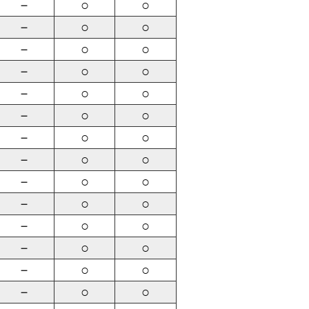
－
○
○
－
○
○
－
○
○
－
○
○
－
○
○
－
○
○
－
○
○
－
○
○
－
○
○
－
○
○
－
○
○
－
○
○
－
○
○
－
○
○