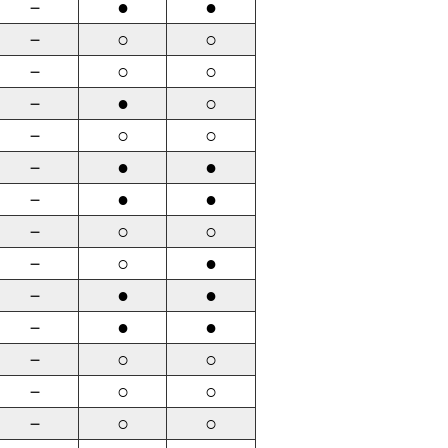
－
●
●
－
○
○
－
○
○
－
●
○
－
○
○
－
●
●
－
●
●
－
○
○
－
○
●
－
●
●
－
●
●
－
○
○
－
○
○
－
○
○