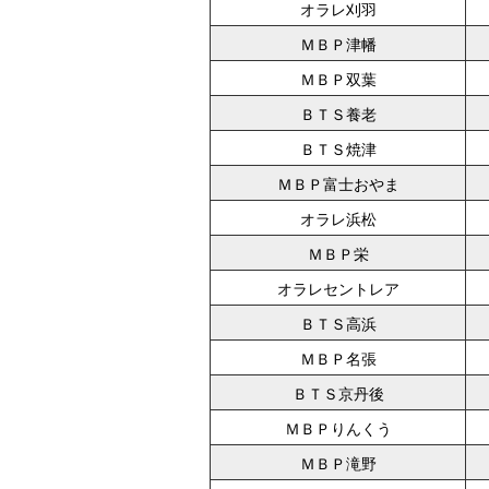
オラレ刈羽
ＭＢＰ津幡
ＭＢＰ双葉
ＢＴＳ養老
ＢＴＳ焼津
ＭＢＰ富士おやま
オラレ浜松
ＭＢＰ栄
オラレセントレア
ＢＴＳ高浜
ＭＢＰ名張
ＢＴＳ京丹後
ＭＢＰりんくう
ＭＢＰ滝野