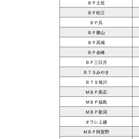
ＢＰ土佐
ＢＰ松江
ＢＰ呉
ＢＰ勝山
ＢＰ高城
ＢＰ金峰
ＢＰ三日月
ＢＴＳみやき
ＢＴＳ旭川
ＭＢＰ黒石
ＭＢＰ福島
ＭＢＰ新潟
オラレ上越
ＭＢＰ阿賀野