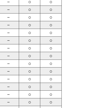
－
○
○
－
○
○
－
○
○
－
○
○
－
○
○
－
○
○
－
○
○
－
○
○
－
○
○
－
○
○
－
○
○
－
○
○
－
○
○
－
○
○