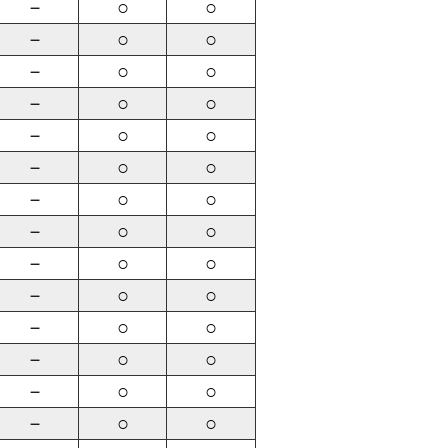
－
○
○
－
○
○
－
○
○
－
○
○
－
○
○
－
○
○
－
○
○
－
○
○
－
○
○
－
○
○
－
○
○
－
○
○
－
○
○
－
○
○