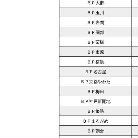
ＢＰ大郷
ＢＰ玉川
ＢＰ岩間
ＢＰ岡部
ＢＰ栗橋
ＢＰ市原
ＢＰ横浜
ＢＰ名古屋
ＢＰ京都やわた
ＢＰ梅田
ＢＰ神戸新開地
ＢＰ姫路
ＢＰまるがめ
ＢＰ朝倉