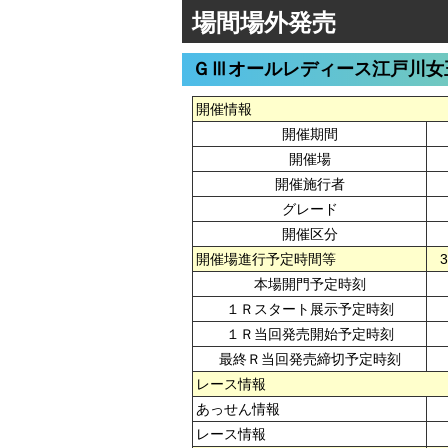
場間場外発売
ＧⅢオールレディース江戸川女
開催情報
開催期間
開催場
開催施行者
グレード
開催区分
開催場進行予定時間等
本場開門予定時刻
１Ｒスタート展示予定時刻
１Ｒ当回発売開始予定時刻
最終Ｒ当回発売締切予定時刻
レース情報
あっせん情報
レース情報