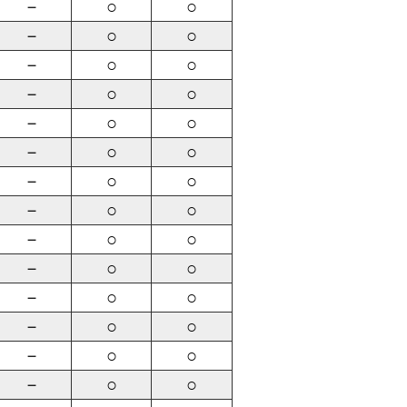
－
○
○
－
○
○
－
○
○
－
○
○
－
○
○
－
○
○
－
○
○
－
○
○
－
○
○
－
○
○
－
○
○
－
○
○
－
○
○
－
○
○