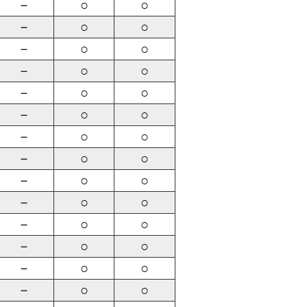
－
○
○
－
○
○
－
○
○
－
○
○
－
○
○
－
○
○
－
○
○
－
○
○
－
○
○
－
○
○
－
○
○
－
○
○
－
○
○
－
○
○