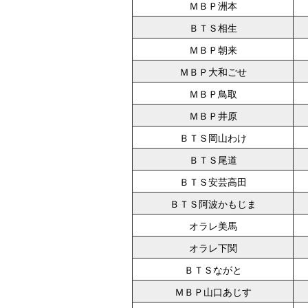
ＭＢＰ洲本
ＢＴＳ相生
ＭＢＰ朝来
ＭＢＰ大和ごせ
ＭＢＰ鳥取
ＭＢＰ井原
ＢＴＳ岡山わけ
ＢＴＳ尾道
ＢＴＳ安芸高田
ＢＴＳ阿波かもじま
オラレ美馬
オラレ下関
ＢＴＳながと
ＭＢＰ山口あじす