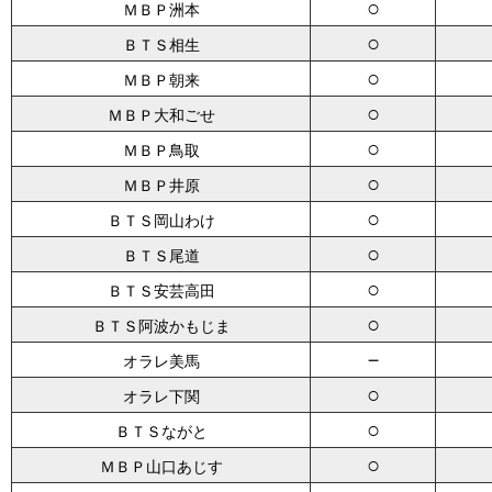
○
ＭＢＰ洲本
○
ＢＴＳ相生
○
ＭＢＰ朝来
○
ＭＢＰ大和ごせ
○
ＭＢＰ鳥取
○
ＭＢＰ井原
○
ＢＴＳ岡山わけ
○
ＢＴＳ尾道
○
ＢＴＳ安芸高田
○
ＢＴＳ阿波かもじま
－
オラレ美馬
○
オラレ下関
○
ＢＴＳながと
○
ＭＢＰ山口あじす