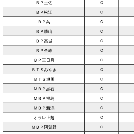
○
ＢＰ土佐
○
ＢＰ松江
○
ＢＰ呉
○
ＢＰ勝山
○
ＢＰ高城
○
ＢＰ金峰
○
ＢＰ三日月
○
ＢＴＳみやき
○
ＢＴＳ旭川
○
ＭＢＰ黒石
○
ＭＢＰ福島
○
ＭＢＰ新潟
○
オラレ上越
○
ＭＢＰ阿賀野