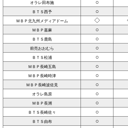
○
オラレ田布施
○
ＢＴＳ西予
◇
ＭＢＰ北九州メディアドーム
○
ＭＢＰ嘉麻
○
ＢＴＳ鹿島
○
前売おおむら
○
ＢＴＳ松浦
○
ＭＢＰ長崎五島
○
ＭＢＰ長崎時津
○
ＭＢＰ長崎波佐見
○
オラレ島原
○
ＭＢＰ長洲
○
ＢＴＳ長崎佐々
○
ＢＴＳ由布