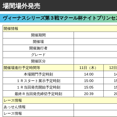
場間場外発売
ヴィーナスシリーズ第３戦マクール杯ナイトプリンセ
開催情報
開催期間
開催場
開催施行者
グレード
開催区分
開催場進行予定時間等
11日（木）
12
本場開門予定時刻
14:00
1
１Ｒスタート展示予定時刻
15:00
1
１Ｒ当回発売開始予定時刻
15:05
1
最終Ｒ当回発売締切予定時刻
20:39
2
レース情報
あっせん情報
レース情報