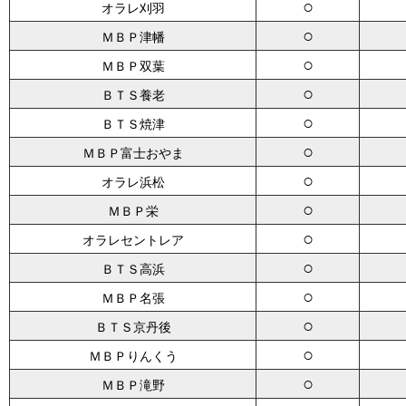
○
オラレ刈羽
○
ＭＢＰ津幡
○
ＭＢＰ双葉
○
ＢＴＳ養老
○
ＢＴＳ焼津
○
ＭＢＰ富士おやま
○
オラレ浜松
○
ＭＢＰ栄
○
オラレセントレア
○
ＢＴＳ高浜
○
ＭＢＰ名張
○
ＢＴＳ京丹後
○
ＭＢＰりんくう
○
ＭＢＰ滝野