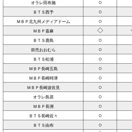
○
オラレ田布施
○
ＢＴＳ西予
○
ＭＢＰ北九州メディアドーム
◇
ＭＢＰ嘉麻
○
ＢＴＳ鹿島
○
前売おおむら
○
ＢＴＳ松浦
○
ＭＢＰ長崎五島
○
ＭＢＰ長崎時津
○
ＭＢＰ長崎波佐見
○
オラレ島原
○
ＭＢＰ長洲
○
ＢＴＳ長崎佐々
○
ＢＴＳ由布