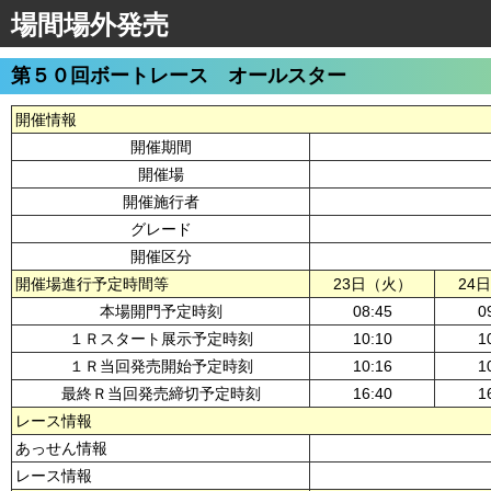
場間場外発売
第５０回ボートレース オールスター
開催情報
開催期間
開催場
開催施行者
グレード
開催区分
開催場進行予定時間等
23日（火）
24
本場開門予定時刻
08:45
0
１Ｒスタート展示予定時刻
10:10
1
１Ｒ当回発売開始予定時刻
10:16
1
最終Ｒ当回発売締切予定時刻
16:40
1
レース情報
あっせん情報
レース情報