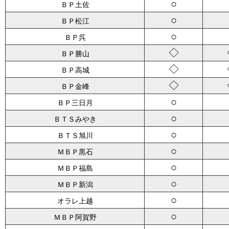
○
ＢＰ土佐
○
ＢＰ松江
○
ＢＰ呉
◇
ＢＰ勝山
◇
ＢＰ高城
◇
ＢＰ金峰
○
ＢＰ三日月
○
ＢＴＳみやき
○
ＢＴＳ旭川
○
ＭＢＰ黒石
○
ＭＢＰ福島
○
ＭＢＰ新潟
○
オラレ上越
○
ＭＢＰ阿賀野