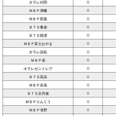
○
オラレ刈羽
○
ＭＢＰ津幡
○
ＭＢＰ双葉
○
ＢＴＳ養老
○
ＢＴＳ焼津
○
ＭＢＰ富士おやま
○
オラレ浜松
○
ＭＢＰ栄
○
オラレセントレア
○
ＢＴＳ高浜
○
ＭＢＰ名張
○
ＢＴＳ京丹後
○
ＭＢＰりんくう
○
ＭＢＰ滝野