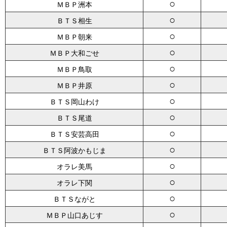
○
ＭＢＰ洲本
○
ＢＴＳ相生
○
ＭＢＰ朝来
○
ＭＢＰ大和ごせ
○
ＭＢＰ鳥取
○
ＭＢＰ井原
○
ＢＴＳ岡山わけ
○
ＢＴＳ尾道
○
ＢＴＳ安芸高田
○
ＢＴＳ阿波かもじま
○
オラレ美馬
○
オラレ下関
○
ＢＴＳながと
○
ＭＢＰ山口あじす