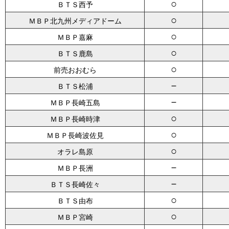
○
ＢＴＳ西予
○
ＭＢＰ北九州メディアドーム
○
ＭＢＰ嘉麻
○
ＢＴＳ鹿島
○
前売おおむら
－
ＢＴＳ松浦
－
ＭＢＰ長崎五島
○
ＭＢＰ長崎時津
○
ＭＢＰ長崎波佐見
○
オラレ島原
－
ＭＢＰ長洲
－
ＢＴＳ長崎佐々
○
ＢＴＳ由布
○
ＭＢＰ宮崎