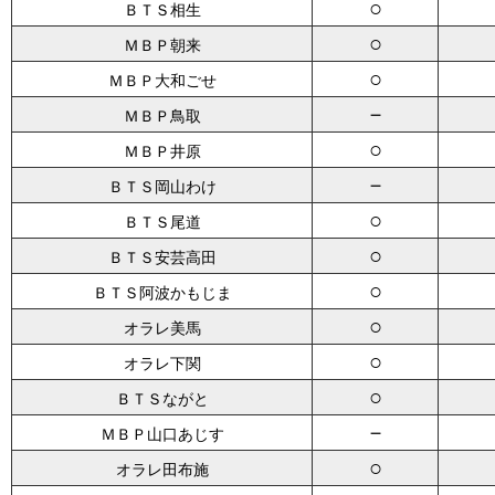
○
ＢＴＳ相生
○
ＭＢＰ朝来
○
ＭＢＰ大和ごせ
－
ＭＢＰ鳥取
○
ＭＢＰ井原
－
ＢＴＳ岡山わけ
○
ＢＴＳ尾道
○
ＢＴＳ安芸高田
○
ＢＴＳ阿波かもじま
○
オラレ美馬
○
オラレ下関
○
ＢＴＳながと
－
ＭＢＰ山口あじす
○
オラレ田布施