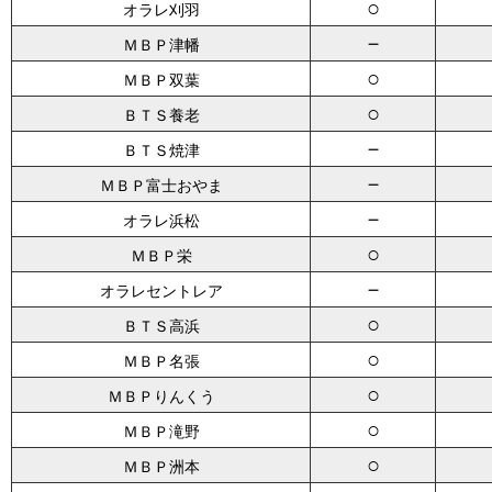
○
オラレ刈羽
－
ＭＢＰ津幡
○
ＭＢＰ双葉
○
ＢＴＳ養老
－
ＢＴＳ焼津
－
ＭＢＰ富士おやま
－
オラレ浜松
○
ＭＢＰ栄
－
オラレセントレア
○
ＢＴＳ高浜
○
ＭＢＰ名張
○
ＭＢＰりんくう
○
ＭＢＰ滝野
○
ＭＢＰ洲本