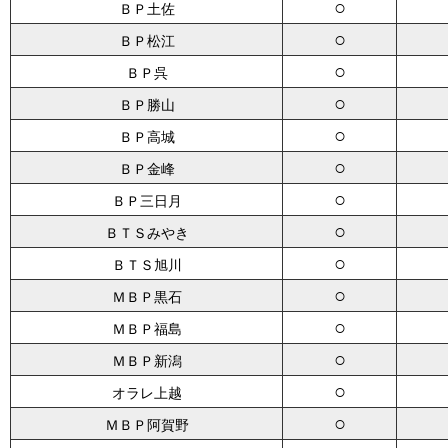
○
ＢＰ土佐
○
ＢＰ松江
○
ＢＰ呉
○
ＢＰ勝山
○
ＢＰ高城
○
ＢＰ金峰
○
ＢＰ三日月
○
ＢＴＳみやき
○
ＢＴＳ旭川
○
ＭＢＰ黒石
○
ＭＢＰ福島
○
ＭＢＰ新潟
○
オラレ上越
○
ＭＢＰ阿賀野