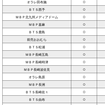
○
オラレ田布施
○
ＢＴＳ西予
○
ＭＢＰ北九州メディアドーム
○
ＭＢＰ嘉麻
○
ＢＴＳ鹿島
○
前売おおむら
○
ＢＴＳ松浦
○
ＭＢＰ長崎五島
○
ＭＢＰ長崎時津
○
ＭＢＰ長崎波佐見
○
オラレ島原
○
ＭＢＰ長洲
○
ＢＴＳ長崎佐々
○
ＢＴＳ由布