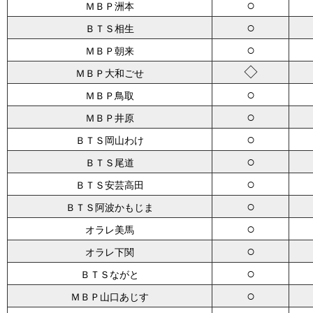
○
ＭＢＰ洲本
○
ＢＴＳ相生
○
ＭＢＰ朝来
◇
ＭＢＰ大和ごせ
○
ＭＢＰ鳥取
○
ＭＢＰ井原
○
ＢＴＳ岡山わけ
○
ＢＴＳ尾道
○
ＢＴＳ安芸高田
○
ＢＴＳ阿波かもじま
○
オラレ美馬
○
オラレ下関
○
ＢＴＳながと
○
ＭＢＰ山口あじす