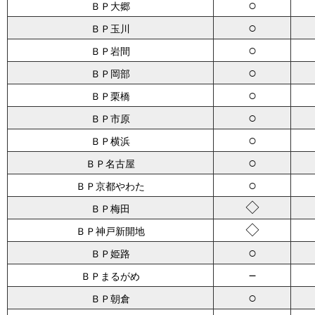
○
ＢＰ大郷
○
ＢＰ玉川
○
ＢＰ岩間
○
ＢＰ岡部
○
ＢＰ栗橋
○
ＢＰ市原
○
ＢＰ横浜
○
ＢＰ名古屋
○
ＢＰ京都やわた
◇
ＢＰ梅田
◇
ＢＰ神戸新開地
○
ＢＰ姫路
－
ＢＰまるがめ
○
ＢＰ朝倉