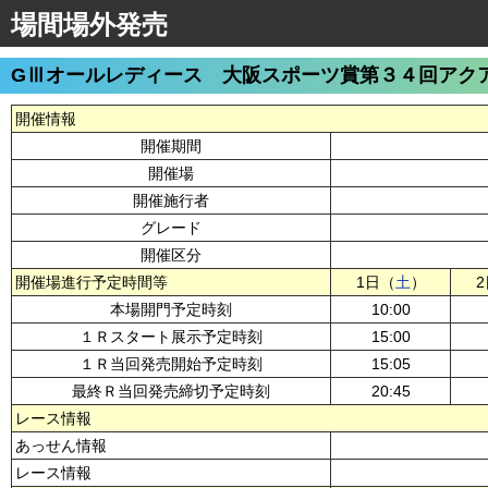
場間場外発売
GⅢオールレディース 大阪スポーツ賞第３４回アク
開催情報
開催期間
開催場
開催施行者
グレード
開催区分
開催場進行予定時間等
1日（
土
）
本場開門予定時刻
10:00
１Ｒスタート展示予定時刻
15:00
１Ｒ当回発売開始予定時刻
15:05
最終Ｒ当回発売締切予定時刻
20:45
レース情報
あっせん情報
レース情報