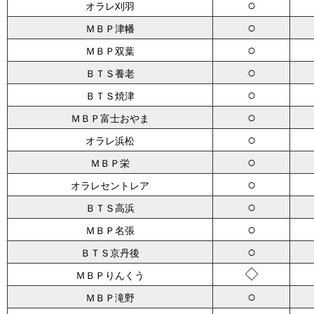
○
オラレ刈羽
○
ＭＢＰ津幡
○
ＭＢＰ双葉
○
ＢＴＳ養老
○
ＢＴＳ焼津
○
ＭＢＰ富士おやま
○
オラレ浜松
○
ＭＢＰ栄
○
オラレセントレア
○
ＢＴＳ高浜
○
ＭＢＰ名張
○
ＢＴＳ京丹後
◇
ＭＢＰりんくう
○
ＭＢＰ滝野