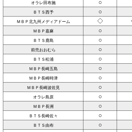
○
オラレ田布施
○
ＢＴＳ西予
◇
ＭＢＰ北九州メディアドーム
○
ＭＢＰ嘉麻
○
ＢＴＳ鹿島
○
前売おおむら
○
ＢＴＳ松浦
○
ＭＢＰ長崎五島
○
ＭＢＰ長崎時津
○
ＭＢＰ長崎波佐見
○
オラレ島原
○
ＭＢＰ長洲
○
ＢＴＳ長崎佐々
○
ＢＴＳ由布