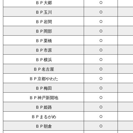
○
ＢＰ大郷
○
ＢＰ玉川
○
ＢＰ岩間
○
ＢＰ岡部
○
ＢＰ栗橋
○
ＢＰ市原
○
ＢＰ横浜
○
ＢＰ名古屋
○
ＢＰ京都やわた
○
ＢＰ梅田
○
ＢＰ神戸新開地
○
ＢＰ姫路
○
ＢＰまるがめ
○
ＢＰ朝倉