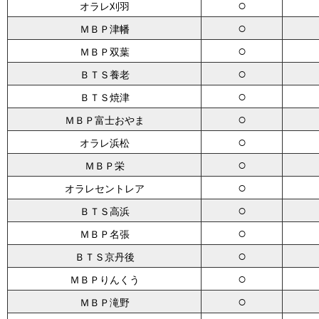
○
オラレ刈羽
○
ＭＢＰ津幡
○
ＭＢＰ双葉
○
ＢＴＳ養老
○
ＢＴＳ焼津
○
ＭＢＰ富士おやま
○
オラレ浜松
○
ＭＢＰ栄
○
オラレセントレア
○
ＢＴＳ高浜
○
ＭＢＰ名張
○
ＢＴＳ京丹後
○
ＭＢＰりんくう
○
ＭＢＰ滝野