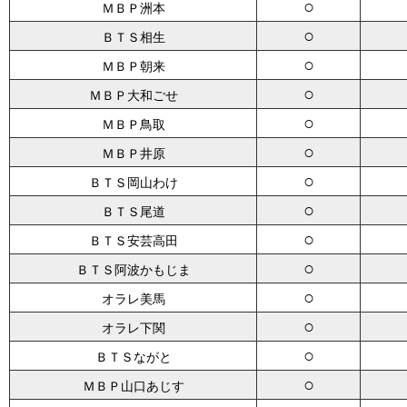
○
ＭＢＰ洲本
○
ＢＴＳ相生
○
ＭＢＰ朝来
○
ＭＢＰ大和ごせ
○
ＭＢＰ鳥取
○
ＭＢＰ井原
○
ＢＴＳ岡山わけ
○
ＢＴＳ尾道
○
ＢＴＳ安芸高田
○
ＢＴＳ阿波かもじま
○
オラレ美馬
○
オラレ下関
○
ＢＴＳながと
○
ＭＢＰ山口あじす