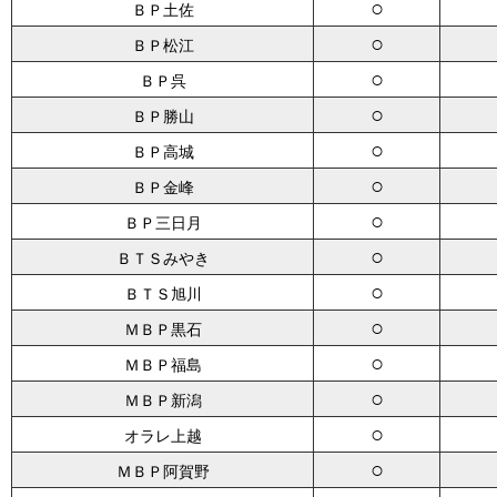
○
ＢＰ土佐
○
ＢＰ松江
○
ＢＰ呉
○
ＢＰ勝山
○
ＢＰ高城
○
ＢＰ金峰
○
ＢＰ三日月
○
ＢＴＳみやき
○
ＢＴＳ旭川
○
ＭＢＰ黒石
○
ＭＢＰ福島
○
ＭＢＰ新潟
○
オラレ上越
○
ＭＢＰ阿賀野