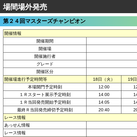
場間場外発売
第２４回マスターズチャンピオン
開催情報
開催期間
開催場
開催施行者
グレード
開催区分
開催場進行予定時間等
18日（火）
19
本場開門予定時刻
12:00
1
１Ｒスタート展示予定時刻
14:00
1
１Ｒ当回発売開始予定時刻
14:05
1
最終Ｒ当回発売締切予定時刻
20:40
2
レース情報
あっせん情報
レース情報