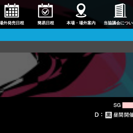
場外発売日程
簡易日程
本場・場外案内
当協議会につい