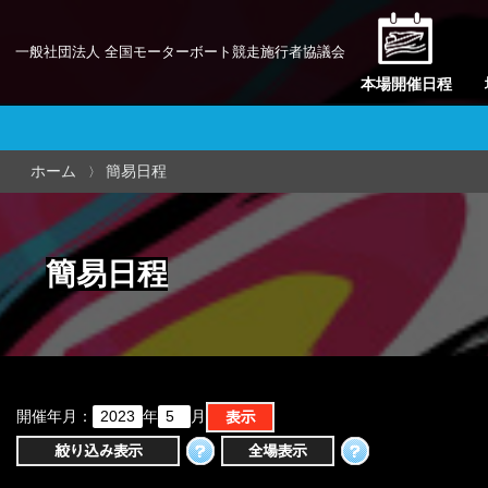
一般社団法人 全国モーターボート競走施行者協議会
本場開催日程
ホーム
簡易日程
簡易日程
開催年月：
年
月