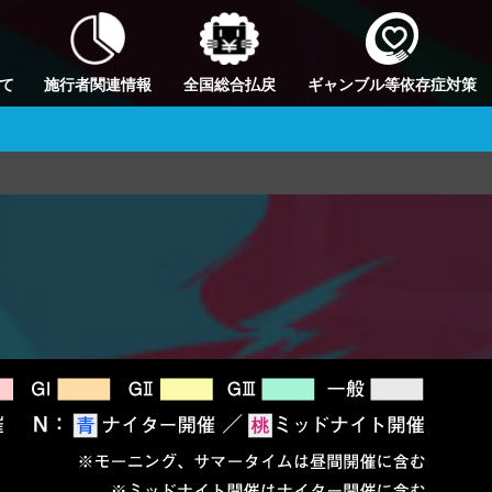
て
施行者関連情報
全国総合払戻
ギャンブル等依存症対策