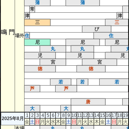
蒲
蒲
常
津
津
三
三
び
鳴 門
場外
住
住
尼
尼
尼
丸
丸
児
児
児
宮
宮
徳
徳
若
若
若
芦
芦
唐
大
大
1
2
3
4
5
6
7
8
9
10
11
12
13
14
15
16
17
18
19
2025年8月
金
土
日
月
火
水
木
金
土
日
月
火
水
木
金
土
日
月
火
本場
丸
丸